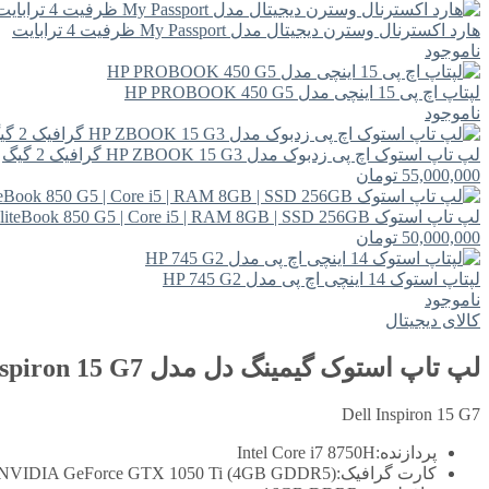
هارد اکسترنال وسترن دیجیتال مدل My Passport ظرفیت 4 ترابایت
ناموجود
لپتاپ اچ پی 15 اینچی مدل HP PROBOOK 450 G5
ناموجود
لپ تاپ استوک اچ پی زدبوک مدل HP ZBOOK 15 G3 گرافیک 2 گیگ
55,000,000
تومان
لپ تاپ استوک HP EliteBook 850 G5 | Core i5 | RAM 8GB | SSD 256GB
50,000,000
تومان
لپتاپ استوک 14 اینچی اچ پی مدل HP 745 G2
ناموجود
کالای دیجیتال
لپ تاپ استوک گیمینگ دل مدل Dell Inspiron 15 G7
Dell Inspiron 15 G7
پردازنده:
Intel Core i7 8750H
کارت گرافیک:
NVIDIA GeForce GTX 1050 Ti (4GB GDDR5)