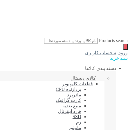
Products search
ورود به حساب کاربری
سبد خرید
دسته بندی کالاها
کالای دیجیتال
قطعات کامپیوتر
پردازنده CPU
مادربرد
کارت گرافیک
منبع تغذیه
هارد اینترنال
SSD
رم
مانیتور