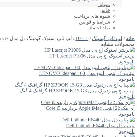
موبایل
خانه
شیوه های پرداخت
شرایط و قوانین
نماد اعتماد
خانه
/
لپ تاپ گیمینگ
/
DELL
/ لپ تاپ استوک گیمینگ دل مدل Dell Inspiron 15 G7
محصولات مشابه
پرینتر استوک اچ پی مدل HP Laserjet P1006
ناموجود
لپتاپ 15 اینچی لنوو مدل LENOVO Ideapad 100
ناموجود
لپتاپ اچ پی زدبوک مدل HP ZBOOK 15 G3 گرافیک 4 گیگ
ناموجود
آی مک 22 اینچی Apple iMac پردازنده Core i5
ناموجود
لپتاپ دل مدل Dell Latitude E6440
ناموجود