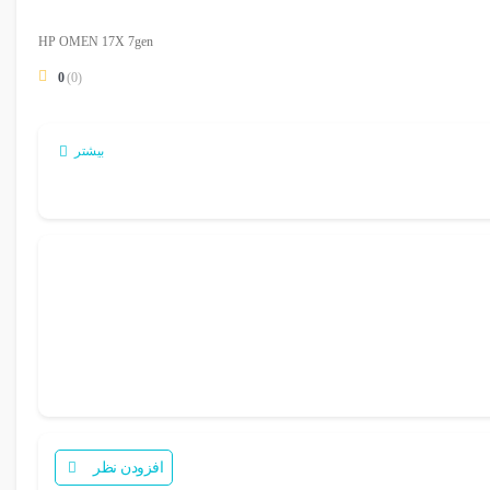
HP OMEN 17X 7gen
0
(0)
بیشتر
افزودن نظر