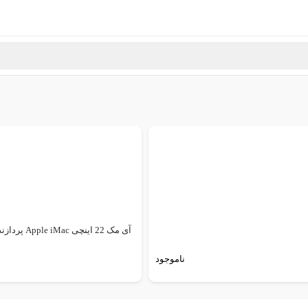
آی مک 22 اینچی Apple iMac پردازنده...
ناموجود