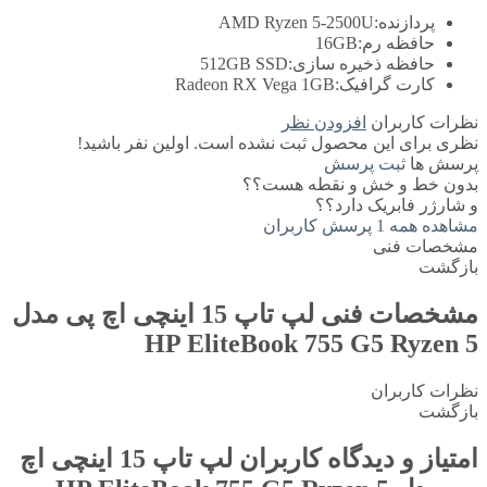
پردازنده:
AMD Ryzen 5-2500U
حافظه رم:
16GB
حافظه ذخیره سازی:
512GB SSD
کارت گرافیک:
Radeon RX Vega 1GB
نظرات کاربران
افزودن نظر
نظری برای این محصول ثبت نشده است. اولین نفر باشید!
پرسش ها
ثبت پرسش
بدون خط و خش و نقطه هست؟؟
و شارژر فابریک دارد؟؟
مشاهده همه 1 پرسش کاربران
مشخصات فنی
بازگشت
مشخصات فنی
لپ تاپ 15 اینچی اچ پی مدل
HP EliteBook 755 G5 Ryzen 5
نظرات کاربران
بازگشت
امتیاز و دیدگاه کاربران
لپ تاپ 15 اینچی اچ