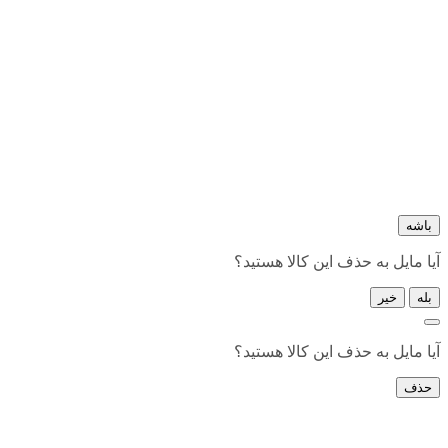
باشه
آیا مایل به حذف این کالا هستید؟
بله
خیر
آیا مایل به حذف این کالا هستید؟
حذف