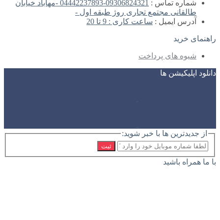
شماره تماس :
09306824321-04442237893 -مهاباد خیابان
طالقانی مجتمع تجاری روژ طبقه اول -
آدرس ایمیل :
ساعت کاری : 9 تا 20
راهنمای خرید
شیوه های پرداخت
دانلود اپلیکیشن ها
از جدیدترین ها با خبر شوید:
ثبت
با ما همراه باشید