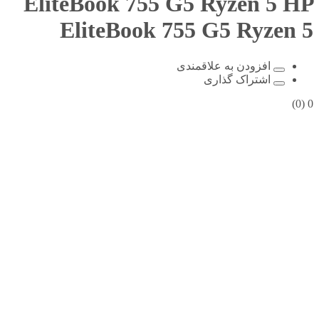
EliteBook 755 G5 Ryzen 5
HP
EliteBook 755 G5 Ryzen 5
افزودن به علاقمندی
اشتراک گذاری
(0)
0