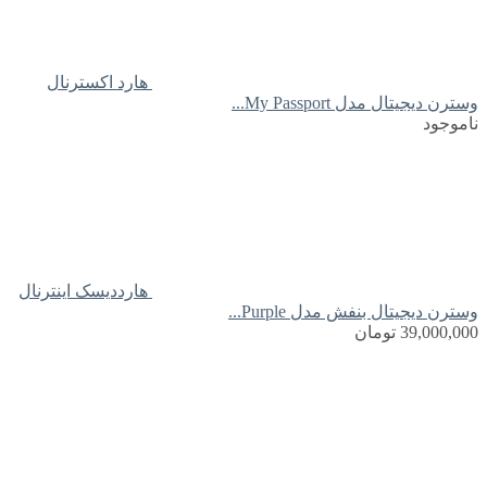
هارد اکسترنال
وسترن دیجیتال مدل My Passport...
ناموجود
هارددیسک اینترنال
وسترن دیجیتال بنفش مدل Purple...
39,000,000
تومان