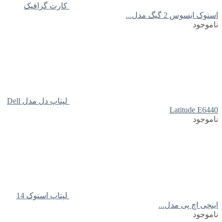
کارت گرافیک
استوک ایسوس 2 گیگ مدل...
ناموجود
لپتاپ دل مدل Dell
Latitude E6440
ناموجود
لپتاپ استوک 14
اینچی اچ پی مدل...
ناموجود