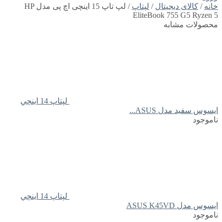
خانه
/
کالای دیجیتال
/
لپتاپ
/ لپ تاپ 15 اینچی اچ پی مدل HP
EliteBook 755 G5 Ryzen 5
محصولات مشابه
لپتاپ 14 اينچي
ايسوس سفید مدل ASUS...
ناموجود
لپتاپ 14 اينچي
ايسوس مدل ASUS K45VD
ناموجود