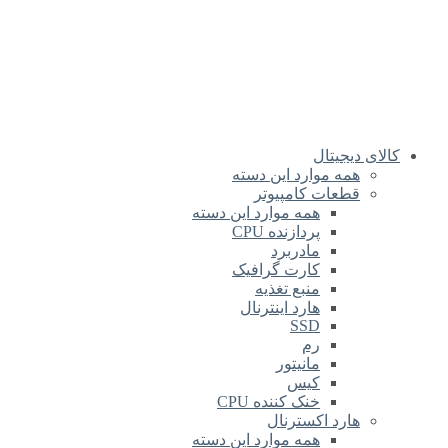
کالای دیجیتال
همه موارد این دسته
قطعات کامپیوتر
همه موارد این دسته
پردازنده CPU
مادربرد
کارت گرافیک
منبع تغذیه
هارد اینترنال
SSD
رم
مانیتور
کیس
خنک کننده CPU
هارد اکسترنال
همه موارد این دسته