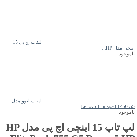
لپتاپ اچ پی 15
اینچی مدل HP...
ناموجود
لپتاپ لنوو مدل
Lenovo Thinkpad T450 ci5
ناموجود
لپ تاپ 15 اینچی اچ پی مدل HP