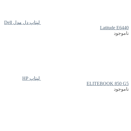
لپتاپ دل مدل Dell
Latitude E6440
ناموجود
لپتاپ HP
ELITEBOOK 850 G5
ناموجود