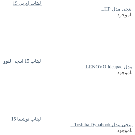
لپتاپ اچ پی 15
اینچی مدل HP...
ناموجود
لپتاپ 15 اینچی لنوو
مدل LENOVO Ideapad...
ناموجود
لپتاپ توشیبا 15
اینچی مدل Toshiba Dynabook...
ناموجود