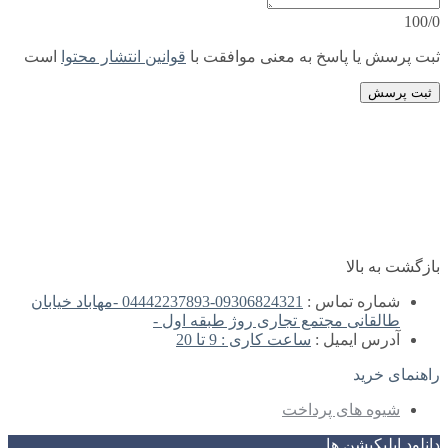
100/0
ثبت پرسش یا پاسخ به معنی موافقت با
قوانین انتشار محتوا
است
ثبت پرسش
بازگشت به بالا
شماره تماس :
09306824321-04442237893 -مهاباد خیابان
طالقانی مجتمع تجاری روژ طبقه اول -
آدرس ایمیل :
ساعت کاری : 9 تا 20
راهنمای خرید
شیوه های پرداخت
دانلود اپلیکیشن ها