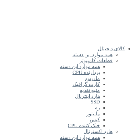
کالای دیجیتال
همه موارد این دسته
قطعات کامپیوتر
همه موارد این دسته
پردازنده CPU
مادربرد
کارت گرافیک
منبع تغذیه
هارد اینترنال
SSD
رم
مانیتور
کیس
خنک کننده CPU
هارد اکسترنال
همه موارد این دسته