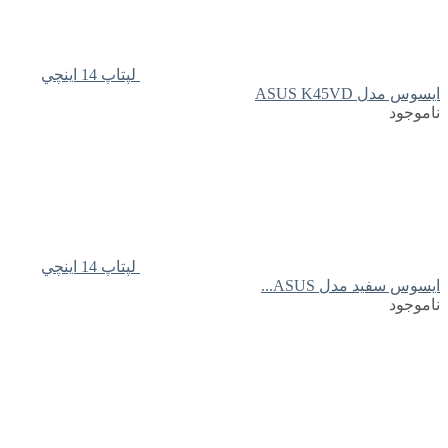
لپتاپ 14 اينچي
ايسوس مدل ASUS K45VD
ناموجود
لپتاپ 14 اينچي
ايسوس سفید مدل ASUS...
ناموجود