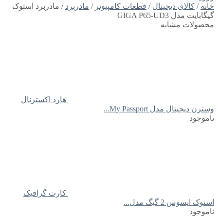
خانه
/
کالای دیجیتال
/
قطعات کامپیوتر
/
مادربرد
/ مادربرد استوک
گیگابایت مدل GIGA P65-UD3
محصولات مشابه
هارد اکسترنال
وسترن دیجیتال مدل My Passport...
ناموجود
کارت گرافیک
استوک ایسوس 2 گیگ مدل...
ناموجود