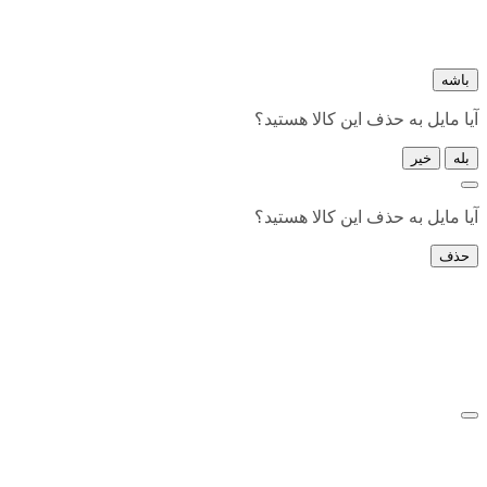
باشه
آیا مایل به حذف این کالا هستید؟
بله
خیر
آیا مایل به حذف این کالا هستید؟
حذف