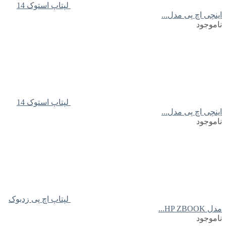
لپتاپ استوک 14
اینچی اچ پی مدل...
ناموجود
لپتاپ استوک 14
اینچی اچ پی مدل...
ناموجود
لپتاپ اچ پی زدبوک
مدل HP ZBOOK...
ناموجود