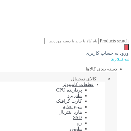
Products search
ورود به حساب کاربری
سبد خرید
دسته بندی کالاها
کالای دیجیتال
قطعات کامپیوتر
پردازنده CPU
مادربرد
کارت گرافیک
منبع تغذیه
هارد اینترنال
SSD
رم
مانیتور