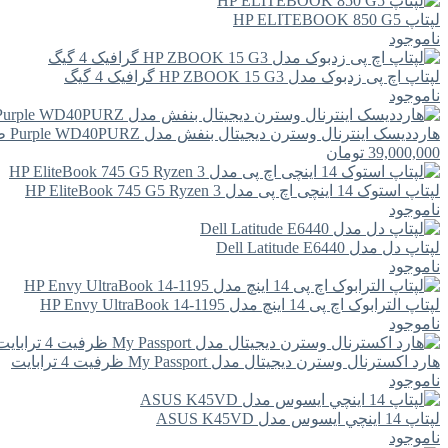
لپتاپ HP ELITEBOOK 850 G5
ناموجود
لپتاپ اچ پی زدبوک مدل HP ZBOOK 15 G3 گرافیک 4 گیگ
ناموجود
هارددیسک اینترنال وسترن دیجیتال بنفش مدل Purple WD40PURZ ظرفیت 4 ترابایت
39,000,000
تومان
لپتاپ استوک 14 اینچی اچ پی مدل HP EliteBook 745 G5 Ryzen 3
ناموجود
لپتاپ دل مدل Dell Latitude E6440
ناموجود
لپتاپ الترابوک اچ پی 14 اینچ مدل HP Envy UltraBook 14-1195
ناموجود
هارد اکسترنال وسترن دیجیتال مدل My Passport ظرفیت 4 ترابایت
ناموجود
لپتاپ 14 اينچي ايسوس مدل ASUS K45VD
ناموجود