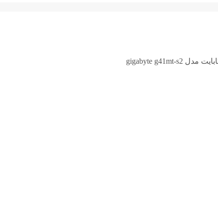
gigabyte g41mt-s