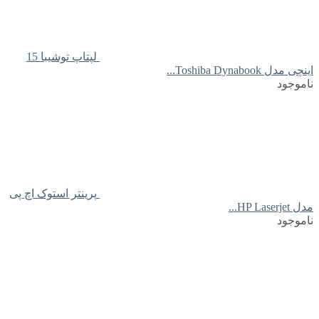
لپتاپ توشیبا 15
اینچی مدل Toshiba Dynabook...
ناموجود
پرینتر استوک اچ پی
مدل HP Laserjet...
ناموجود