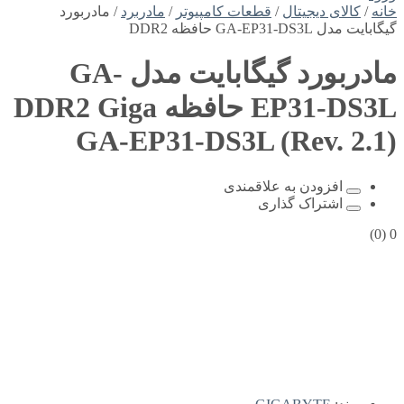
خانه
/
کالای دیجیتال
/
قطعات کامپیوتر
/
مادربرد
/ مادربورد
گیگابایت مدل GA-EP31-DS3L حافظه DDR2
مادربورد گیگابایت مدل GA-
EP31-DS3L حافظه DDR2
Giga
GA-EP31-DS3L (Rev. 2.1)
افزودن به علاقمندی
اشتراک گذاری
(0)
0