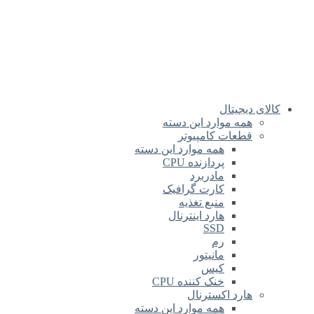
کالای دیجیتال
همه موارد این دسته
قطعات کامپیوتر
همه موارد این دسته
پردازنده CPU
مادربرد
کارت گرافیک
منبع تغذیه
هارد اینترنال
SSD
رم
مانیتور
کیس
خنک کننده CPU
هارد اکسترنال
همه موارد این دسته