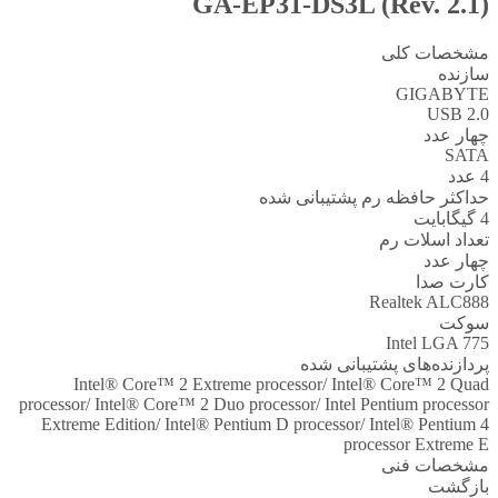
GA-EP31-DS3L (Rev. 2.1)
مشخصات کلی
سازنده
GIGABYTE
USB 2.0
چهار عدد
SATA
4 عدد
حداکثر حافظه رم پشتیبانی شده
4 گیگابایت
تعداد اسلات رم
چهار عدد
کارت صدا
Realtek ALC888
سوکت
Intel LGA 775
پردازنده‌های پشتیبانی شده
Intel® Core™ 2 Extreme processor/ Intel® Core™ 2 Quad
processor/ Intel® Core™ 2 Duo processor/ Intel Pentium processor
Extreme Edition/ Intel® Pentium D processor/ Intel® Pentium 4
processor Extreme E
مشخصات فنی
بازگشت