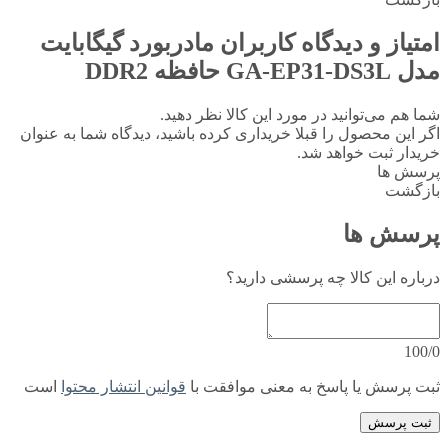
امتیاز و دیدگاه کاربران
مادربورد گیگابایت
مدل GA-EP31-DS3L حافظه DDR2
شما هم می‌توانید در مورد این کالا نظر دهید.
اگر این محصول را قبلا خریداری کرده باشید، دیدگاه شما به عنوان
خریدار ثبت خواهد شد.
پرسش ها
بازگشت
پرسش ها
درباره این کالا چه پرسشی دارید؟
100/0
ثبت پرسش یا پاسخ به معنی موافقت با
قوانین انتشار محتوا
است
ثبت پرسش