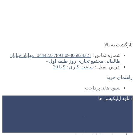
بازگشت به بالا
شماره تماس :
09306824321-04442237893 -مهاباد خیابان
طالقانی مجتمع تجاری روژ طبقه اول -
آدرس ایمیل :
ساعت کاری : 9 تا 20
راهنمای خرید
شیوه های پرداخت
دانلود اپلیکیشن ها