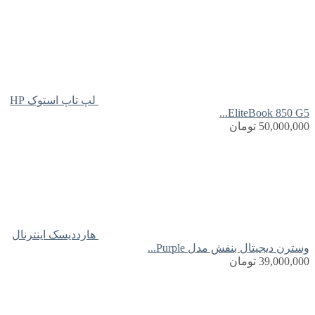
لپ تاپ استوک HP
EliteBook 850 G5...
50,000,000
تومان
هارددیسک اینترنال
وسترن دیجیتال بنفش مدل Purple...
39,000,000
تومان