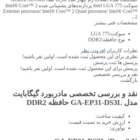
سوکت Intel LGA 775 پردازنده‌های پشتیبانی شده Intel® Core™ 2
Extreme processor/ Intel® Core™ 2 Quad processor/ Intel® Core™
2...
مشخصات فنی
بیشتر
سوکت:
LGA 775
نوع حافظه:
DDR2
نظرات کاربران
افزودن نظر
نظری برای این محصول ثبت نشده است. اولین نفر باشید!
پرسش ها
ثبت پرسش
پرسش برای این محصول ثبت نشده است. اولین نفر باشید!
نقد و بررسی تخصصی
بازگشت
نقد و بررسی تخصصی
مادربورد گیگابایت
مدل GA-EP31-DS3L حافظه DDR2
کیفیت ساخت:
ارزش خرید به نسبت قیمت:
نوآوری: