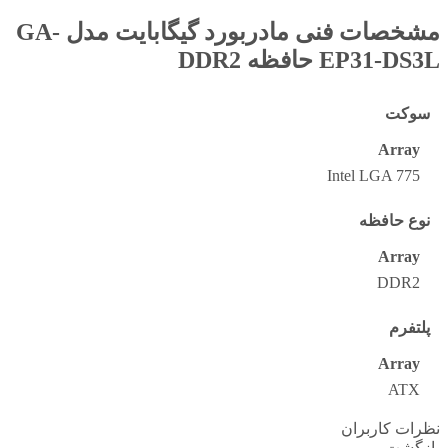
مشخصات فنی
مادربورد گیگابایت مدل GA-
EP31-DS3L حافظه DDR2
سوکت
Array
Intel LGA 775
نوع حافظه
Array
DDR2
پلتفرم
Array
ATX
نظرات کاربران
بازگشت