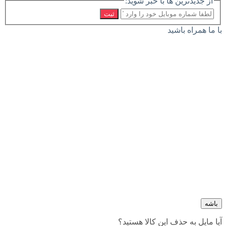
از جدیدترین ها با خبر شوید:
ثبت
با ما همراه باشید
باشه
آیا مایل به حذف این کالا هستید؟