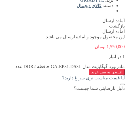
برند:
GIGABYTE
دسته:
کالای دیجیتال
آماده ارسال
بازگشت
آماده ارسال
این محصول موجود و آماده ارسال می باشد.
1,550,000
تومان
1 در انبار
مادربورد گیگابایت مدل GA-EP31-DS3L حافظه DDR2 عدد
افزودن به سبد خرید
آیا قیمت مناسب تری سراغ دارید؟
دلیل نارضایتی شما چیست؟