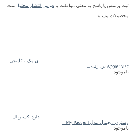
ثبت پرسش یا پاسخ به معنی موافقت با
قوانین انتشار محتوا
است
محصولات مشابه
آی مک 22 اینچی
Apple iMac پردازنده...
ناموجود
هارد اکسترنال
وسترن دیجیتال مدل My Passport...
ناموجود