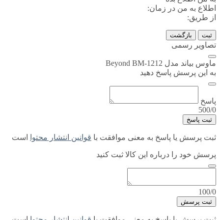
اطلاع به من در زمان:
از طریق:
ثبت
بازگشت
تصاویر رسمی
ماوس بیاند مدل Beyond BM-1212
به این پرسش پاسخ دهید
پاسخ
500/0
ثبت پاسخ
ثبت پرسش یا پاسخ به معنی موافقت با
قوانین انتشار محتوا
است
پرسش خود را درباره این کالا ثبت کنید
100/0
ثبت پرسش
ثبت پرسش یا پاسخ به معنی موافقت با
قوانین انتشار محتوا
است