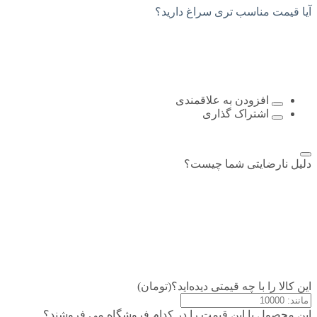
آیا قیمت مناسب تری سراغ دارید؟
افزودن به علاقمندی
اشتراک گذاری
دلیل نارضایتی شما چیست؟
این کالا را با چه قیمتی دیده‌اید؟(تومان)
این محصول با این قیمت را در کدام فروشگاه می فروشند؟