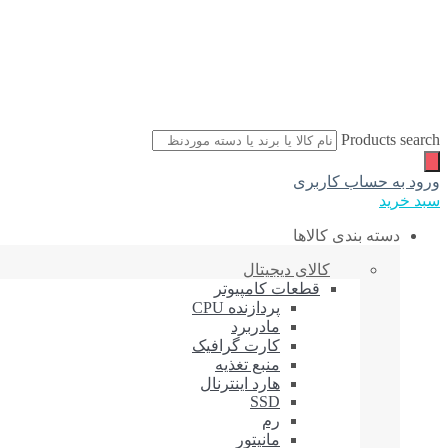
Products search
ورود به حساب کاربری
سبد خرید
دسته بندی کالاها
کالای دیجیتال
قطعات کامپیوتر
پردازنده CPU
مادربرد
کارت گرافیک
منبع تغذیه
هارد اینترنال
SSD
رم
مانیتور