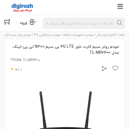
Products
ورود
search
خانه
/
کالای دیجیتال
/
مودم و تجهیزات شبکه
/
مودم سیمکارتی 4G
/ مودم روتر سیم کارت خور 4G LTE بی سیم N300 تی پی-لینک مدل 00
مودم روتر سیم کارت خور 4G LTE بی سیم N300 تی پی-لینک
مدل TL-MR6400
TPLINK TL-MR6400
0
(0)