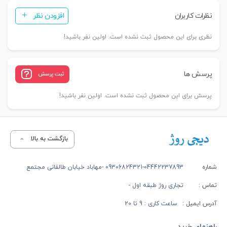
نظرات کاربران
افزودن نظر
نظری برای این محصول ثبت نشده است. اولین نفر باشید!
پرسش ها
ثبت پرسش
پرسش برای این محصول ثبت نشده است. اولین نفر باشید!
بازگشت به بالا
شماره
09306824321-04442237893 -مهاباد خیابان طالقانی مجتمع
تماس :
تجاری روژ طبقه اول -
آدرس ایمیل :
ساعت کاری : 9 تا 20
راهنمای خرید