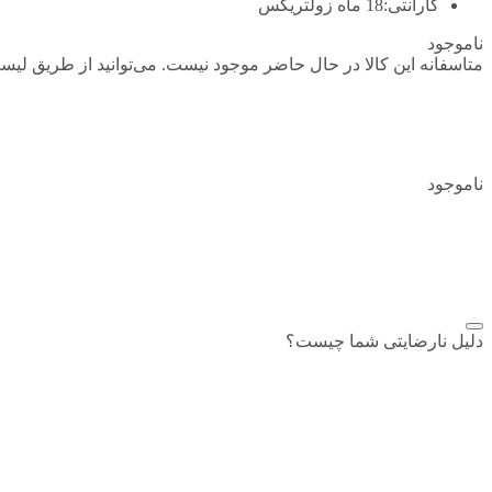
گارانتی:
18 ماه زولتریکس
ناموجود
متاسفانه این کالا در حال حاضر موجود نیست. می‌توانید از طریق لیست
ناموجود
افزودن به علاقمندی
اشتراک گذاری
دلیل نارضایتی شما چیست؟