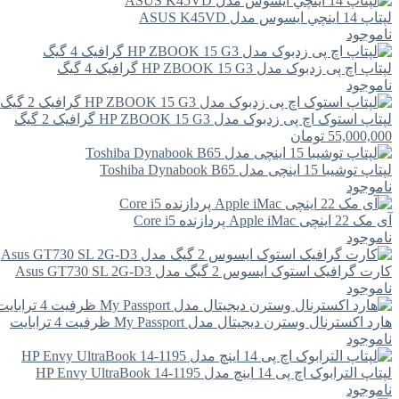
لپتاپ 14 اينچي ايسوس مدل ASUS K45VD
ناموجود
لپتاپ اچ پی زدبوک مدل HP ZBOOK 15 G3 گرافیک 4 گیگ
ناموجود
لپتاپ استوک اچ پی زدبوک مدل HP ZBOOK 15 G3 گرافیک 2 گیگ
55,000,000
تومان
لپتاپ توشیبا 15 اینچی مدل Toshiba Dynabook B65
ناموجود
آی مک 22 اینچی Apple iMac پردازنده Core i5
ناموجود
کارت گرافیک استوک ایسوس 2 گیگ مدل Asus GT730 SL 2G-D3
ناموجود
هارد اکسترنال وسترن دیجیتال مدل My Passport ظرفیت 4 ترابایت
ناموجود
لپتاپ الترابوک اچ پی 14 اینچ مدل HP Envy UltraBook 14-1195
ناموجود