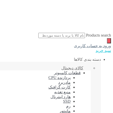
Products search
ورود به حساب کاربری
سبد خرید
دسته بندی کالاها
کالای دیجیتال
قطعات کامپیوتر
پردازنده CPU
مادربرد
کارت گرافیک
منبع تغذیه
هارد اینترنال
SSD
رم
مانیتور