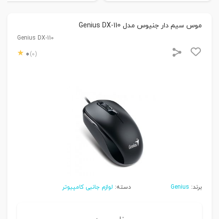
موس سیم دار جنیوس مدل Genius DX-110
Genius DX-110
0
(0)
برند:
Genius
دسته:
لوازم جانبی کامپیوتر