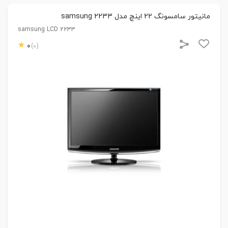
مانیتور سامسونگ 22 اینچ مدل samsung 2233
samsung LCD 2233
0
(0)