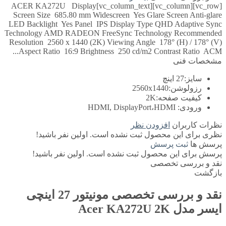
[vc_row][vc_column][vc_column_text]ACER KA272U Display
Screen Size 685.80 mm Widescreen Yes Glare Screen Anti-glare
LED Backlight Yes Panel IPS Display Type QHD Adaptive Sync
Technology AMD RADEON FreeSync Technology Recommended
Resolution 2560 x 1440 (2K) Viewing Angle 178° (H) / 178° (V)
Aspect Ratio 16:9 Brightness 250 cd/m2 Contrast Ratio ACM...
مشخصات فنی
سایز:
27 اینچ
رزولوشن:
2560x1440
کیفیت صفحه:
2K
ورودی:
HDMI, DisplayPort،HDMI
نظرات کاربران
افزودن نظر
نظری برای این محصول ثبت نشده است. اولین نفر باشید!
پرسش ها
ثبت پرسش
پرسش برای این محصول ثبت نشده است. اولین نفر باشید!
نقد و بررسی تخصصی
بازگشت
نقد و بررسی تخصصی
مونیتور 27 اینچی
ایسر مدل Acer KA272U 2K