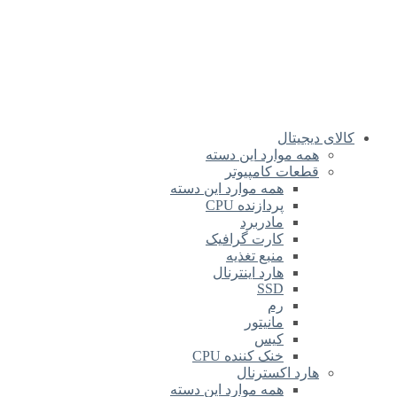
کالای دیجیتال
همه موارد این دسته
قطعات کامپیوتر
همه موارد این دسته
پردازنده CPU
مادربرد
کارت گرافیک
منبع تغذیه
هارد اینترنال
SSD
رم
مانیتور
کیس
خنک کننده CPU
هارد اکسترنال
همه موارد این دسته