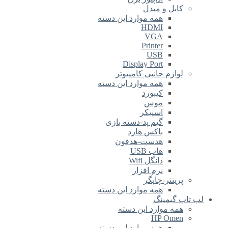
کابل و مبدل
همه موارد این دسته
HDMI
VGA
Printer
USB
Display Port
لوازم جانبی کامپیوتر
همه موارد این دسته
کیبورد
موس
اسپیکر
گیم پد-دسته بازی
باکس هارد
هدست-هدفون
هاب USB
دانگل Wifi
نرم افزار
پرینتر-چاپگر
همه موارد این دسته
لپ تاپ گیمینگ
همه موارد این دسته
HP Omen
همه موارد این دسته