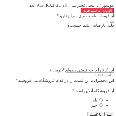
مونیتور 27 اینچی ایسر مدل Acer KA272U 2K عدد
افزودن به سبد خرید
آیا قیمت مناسب تری سراغ دارید؟
دلیل نارضایتی شما چیست؟
این کالا را با چه قیمتی دیده‌اید؟(تومان)
این محصول با این قیمت را در کدام فروشگاه می فروشند؟
آیا فروشگاه آنلاین است؟
بله
خیر
ثبت
بازگشت