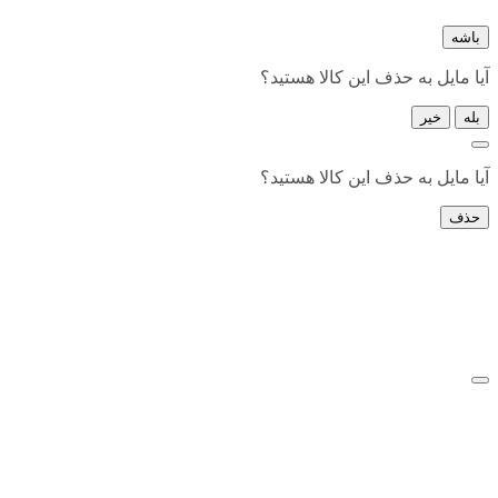
باشه
آیا مایل به حذف این کالا هستید؟
بله
خیر
آیا مایل به حذف این کالا هستید؟
حذف