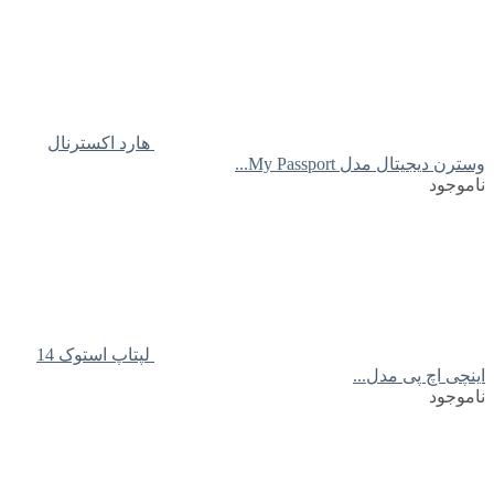
هارد اکسترنال
وسترن دیجیتال مدل My Passport...
ناموجود
لپتاپ استوک 14
اینچی اچ پی مدل...
ناموجود