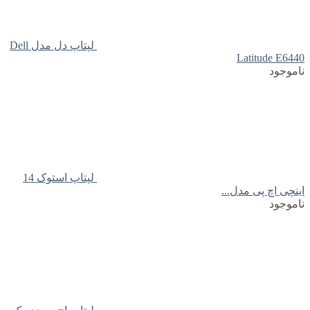
لپتاپ دل مدل Dell
Latitude E6440
ناموجود
لپتاپ استوک 14
اینچی اچ پی مدل...
ناموجود