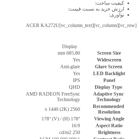
کیفیت ساخت:
ارزش خرید به نسبت قیمت:
نوآوری:
[vc_row][vc_column][vc_column_text]ACER KA272U
Display
685.80 mm
Screen Size
Yes
Widescreen
Anti-glare
Glare Screen
Yes
LED Backlight
IPS
Panel
QHD
Display Type
AMD RADEON FreeSync
Adaptive Sync
Technology
Technology
Recommended
2560 x 1440 (2K)
Resolution
178° (H) / 178° (V)
Viewing Angle
16:9
Aspect Ratio
250 cd/m2
Brightness