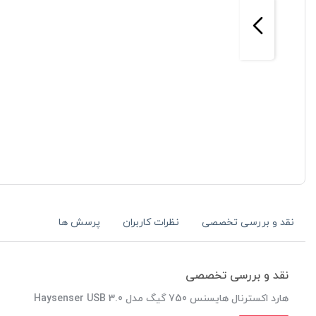
نقد و بررسی تخصصی
نظرات کاربران
پرسش ها
نقد و بررسی تخصصی
هارد اکسترنال هایسنس 750 گیگ مدل Haysenser USB 3.0