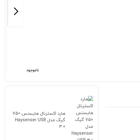
ناموجود
هارد اکسترنال هایسنس 750
گیگ مدل Haysenser USB
3.0