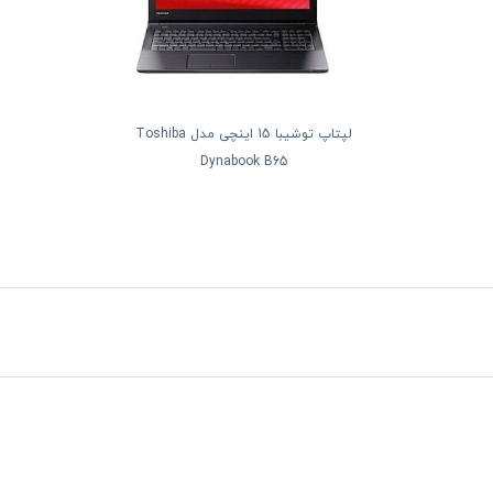
لپتاپ توشیبا 15 اینچی مدل Toshiba
Dynabook B65