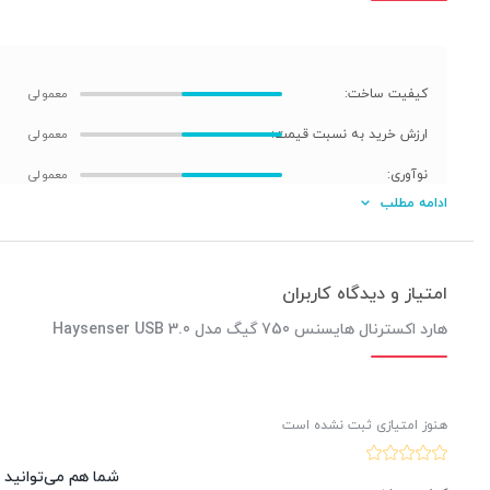
کیفیت ساخت:
ارزش خرید به نسبت قیمت:
نوآوری:
ادامه مطلب
هارد اکسترنال 750 گیگ مدل USB 3.0
امتیاز و دیدگاه کاربران
هارد اکسترنال هایسنس 750 گیگ مدل Haysenser USB 3.0
هنوز امتیازی ثبت نشده است
شما هم می‌توانید د