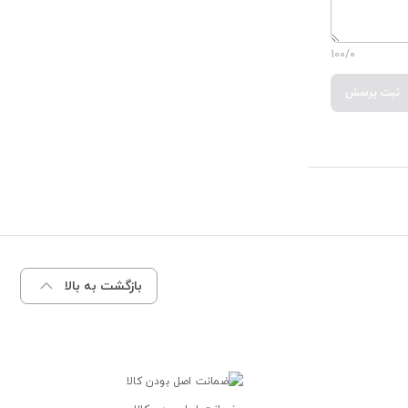
100/0
ثبت پرسش
بازگشت به بالا