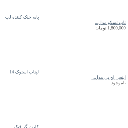
پایه خنک کننده لپ
تاپ تسکو مدل...
1,800,000
تومان
لپتاپ استوک 14
اینچی اچ پی مدل...
ناموجود
کارت گرافیک