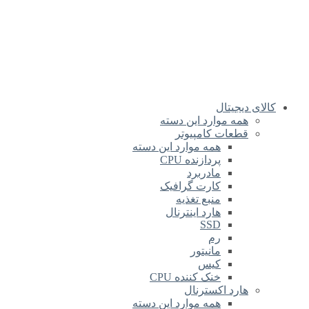
کالای دیجیتال
همه موارد این دسته
قطعات کامپیوتر
همه موارد این دسته
پردازنده CPU
مادربرد
کارت گرافیک
منبع تغذیه
هارد اینترنال
SSD
رم
مانیتور
کیس
خنک کننده CPU
هارد اکسترنال
همه موارد این دسته