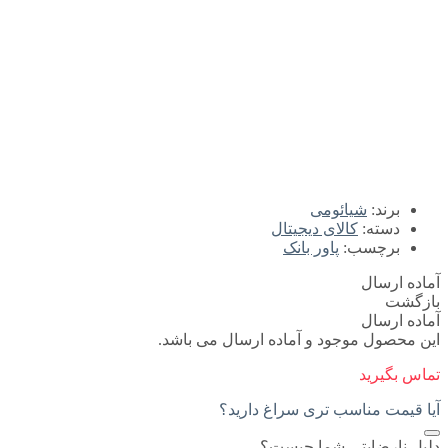
برند:
شیائومی
دسته:
کالای دیجیتال
برچسب:
پاور بانک
آماده ارسال
بازگشت
آماده ارسال
این محصول موجود و آماده ارسال می باشد.
تماس بگیرید
آیا قیمت مناسب تری سراغ دارید؟
دلیل نارضایتی شما چیست؟