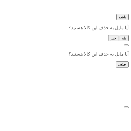
باشه
آیا مایل به حذف این کالا هستید؟
بله
خیر
آیا مایل به حذف این کالا هستید؟
حذف