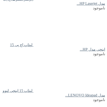
مدل HP Laserjet...
ناموجود
لپتاپ اچ پی 15
اینچی مدل HP...
ناموجود
لپتاپ 15 اینچی لنوو
مدل LENOVO Ideapad...
ناموجود