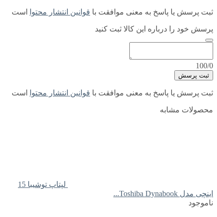
ثبت پرسش یا پاسخ به معنی موافقت با
قوانین انتشار محتوا
است
پرسش خود را درباره این کالا ثبت کنید
100/0
ثبت پرسش
ثبت پرسش یا پاسخ به معنی موافقت با
قوانین انتشار محتوا
است
محصولات مشابه
لپتاپ توشیبا 15
اینچی مدل Toshiba Dynabook...
ناموجود