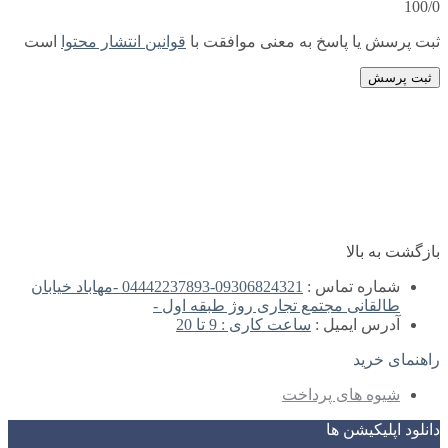
100/0
ثبت پرسش یا پاسخ به معنی موافقت با
قوانین انتشار محتوا
است
ثبت پرسش
بازگشت به بالا
شماره تماس :
09306824321-04442237893 -مهاباد خیابان
طالقانی مجتمع تجاری روژ طبقه اول -
آدرس ایمیل :
ساعت کاری : 9 تا 20
راهنمای خرید
شیوه های پرداخت
دانلود اپلیکیشن ها