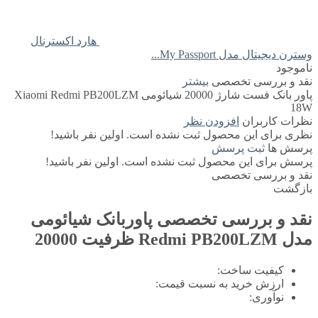
هارد اکسترنال
وسترن دیجیتال مدل My Passport...
ناموجود
نقد و بررسی تخصصی
بیشتر
پاور بانک فست شارژ 20000 شیائومی Xiaomi Redmi PB200LZM
18W
نظرات کاربران
افزودن نظر
نظری برای این محصول ثبت نشده است. اولین نفر باشید!
پرسش ها
ثبت پرسش
پرسش برای این محصول ثبت نشده است. اولین نفر باشید!
نقد و بررسی تخصصی
بازگشت
نقد و بررسی تخصصی
پاوربانک شیائومی
مدل Redmi PB200LZM ظرفیت 20000
کیفیت ساخت:
ارزش خرید به نسبت قیمت:
نوآوری: