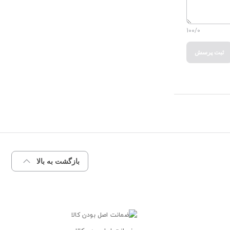
100/0
ثبت پرسش
بازگشت به بالا