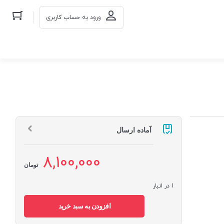
ورود به حساب کاربری
آماده ارسال
8,100,000
تومان
1 در انبار
افزودن به سبد خرید
پاور
/