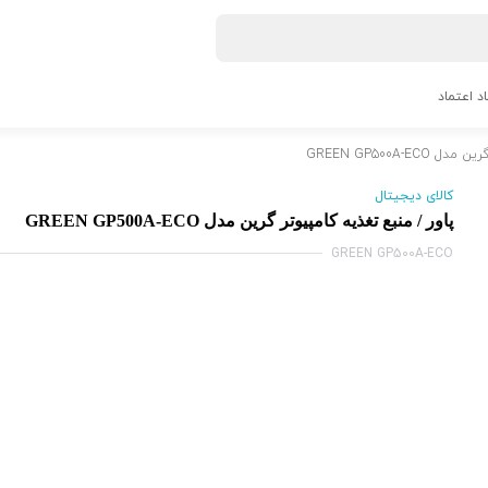
اد اعتماد
GREEN GP500A-
کالای دیجیتال
پاور / منبع تغذیه کامپیوتر گرین مدل GREEN GP500A-ECO
GREEN GP500A-ECO