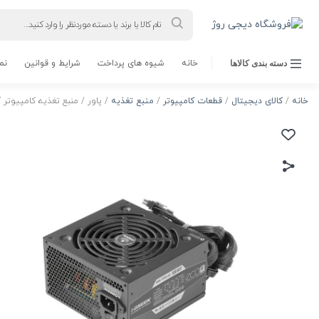
Products
search
خانه
شیوه های پرداخت
شرایط و قوانین
نم
دسته بندی کالاها
خانه
/
کالای دیجیتال
/
قطعات کامپیوتر
/
منبع تغذیه
/ پاور / منبع تغذیه کامپیوتر گرین مدل ECO