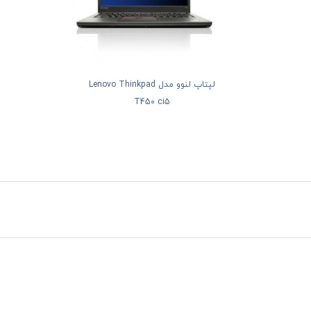
لپتاپ لنوو مدل Lenovo Thinkpad
T450 ci5