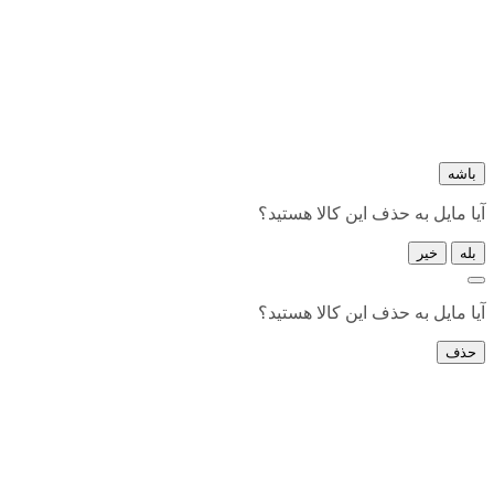
باشه
آیا مایل به حذف این کالا هستید؟
بله
خیر
آیا مایل به حذف این کالا هستید؟
حذف