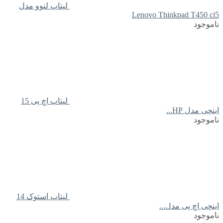
لپتاپ لنوو مدل
Lenovo Thinkpad T450 ci5
ناموجود
لپتاپ اچ پی 15
اینچی مدل HP...
ناموجود
لپتاپ استوک 14
اینچی اچ پی مدل...
ناموجود