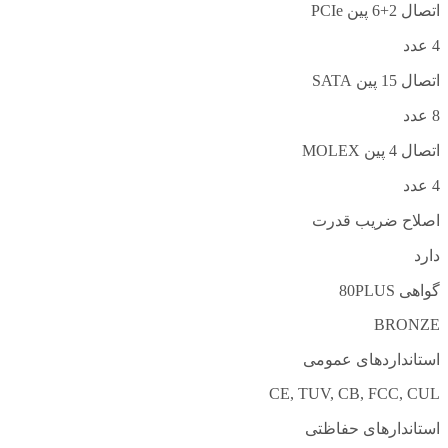
اتصال 2+6 پین PCIe
4 عدد
اتصال 15 پین SATA
8 عدد
اتصال 4 پین MOLEX
4 عدد
اصلاح ضریب قدرت
دارد
گواهی 80PLUS
BRONZE
استانداردهای عمومی
CE, TUV, CB, FCC, CUL
استاندارهای حفاظتی