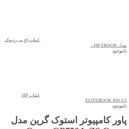
لپتاپ اچ پی زدبوک
مدل HP ZBOOK...
ناموجود
لپتاپ HP
ELITEBOOK 850 G5
ناموجود
پاور کامپیوتر استوک گرین مدل