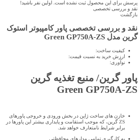
پرسش برای این محصول ثبت نشده است. اولین نفر باشید!
نقد و بررسی تخصصی
بازگشت
نقد و بررسی تخصصی
پاور کامپیوتر استوک
گرین مدل Green GP750A-ZS
کیفیت ساخت:
ارزش خرید به نسبت قیمت:
نوآوری:
پاور گرین/ منبع تغذیه گرین
Green GP750A-ZS
خازن های ساخت ژاپن در بخش ورودی و خروجی پاورهای
ZS گرین، که موجب استقامت و پایداری بیشتر این پاورها در
برابر شرایط نامتعارف خواهد شد.
به کارگیری تمامی مدارهای محافظتی