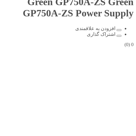
Green GP750A-ZS
Green
GP750A-ZS Power Supply
افزودن به علاقمندی
اشتراک گذاری
(0)
0