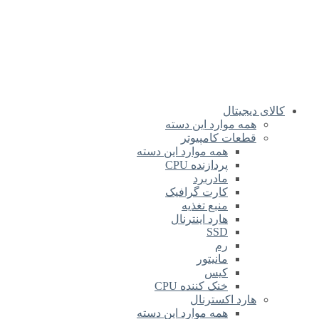
کالای دیجیتال
همه موارد این دسته
قطعات کامپیوتر
همه موارد این دسته
پردازنده CPU
مادربرد
کارت گرافیک
منبع تغذیه
هارد اینترنال
SSD
رم
مانیتور
کیس
خنک کننده CPU
هارد اکسترنال
همه موارد این دسته