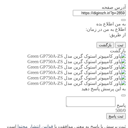
آدرس صفحه
به من اطلاع بده
اطلاع به من در زمان:
از طریق:
ثبت
بازگشت
بازگشت
به این پرسش پاسخ دهید
پاسخ
500/0
ثبت پاسخ
ثبت پرسش یا پاسخ به معنی موافقت با
قوانین انتشار محتوا
است