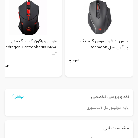
ماوس ردراگون موس گیمینگ
ماوس ردراگون گیمینگ مدل
ردراگون مدل Redragon...
Redragon Centrophorus M601-
3...
ناموجود
ناموجو
نقد و بررسی تخصصی
بیشتر
پایه مونیتور دل آسانسوری
مشخصات فنی