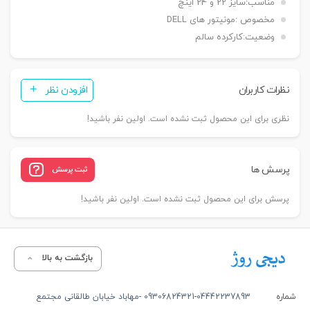
مناسب:
سایز 22 و 24 اینچ
مخصوص :
مونیتور های DELL
وضعیت:
کارکرده سالم
نظرات کاربران
افزودن نظر
نظری برای این محصول ثبت نشده است. اولین نفر باشید!
پرسش ها
ثبت پرسش
پرسش برای این محصول ثبت نشده است. اولین نفر باشید!
بازگشت به بالا
شماره
09306824321-04442237893 -مهاباد خیابان طالقانی مجتمع