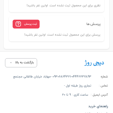
نظری برای این محصول ثبت نشده است. اولین نفر باشید!
پرسش ها
ثبت پرسش
پرسش برای این محصول ثبت نشده است. اولین نفر باشید!
بازگشت به بالا
شماره
09306824321-04442237893 -مهاباد خیابان طالقانی مجتمع
تماس :
تجاری روژ طبقه اول -
آدرس ایمیل :
ساعت کاری : 9 تا 20
راهنمای خرید