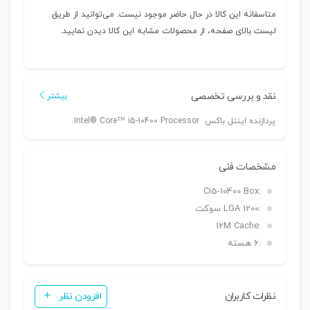
متاسفانه این کالا در حال حاضر موجود نیست. می‌توانید از طریق
لیست بالای صفحه، از محصولات مشابه این کالا دیدن نمایید.
نقد و بررسی تخصصی
بیشتر
پردازنده اینتل باکس Intel® Core™ i5-10400 Processor
مشخصات فنی
Ci5-10400 Box
:
:
LGA 1200 سوکت
12M Cache
:
:
6 هسته
نظرات کاربران
افزودن نظر