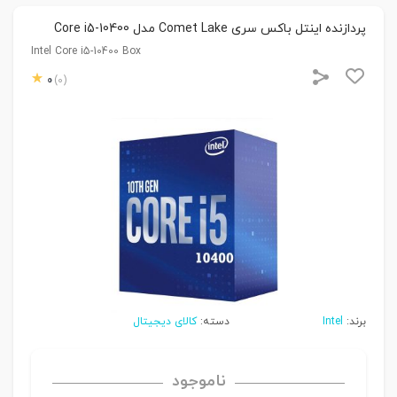
پردازنده اینتل باکس سری Comet Lake مدل Core i5-10400
Intel Core i5-10400 Box
0
(0)
برند:
Intel
دسته:
کالای دیجیتال
ناموجود