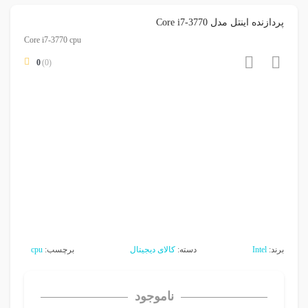
پردازنده اینتل مدل Core i7-3770
Core i7-3770 cpu
0
(0)
برند:
Intel
دسته:
کالای دیجیتال
برچسب:
cpu
ناموجود