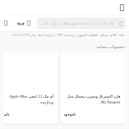
Products
ورود
search
خانه
/
کالای دیجیتال
/
قطعات کامپیوتر
/
پردازنده CPU
/ پردازنده اینتل مدل Core i7-3770
محصولات مشابه
هارد اکسترنال وسترن دیجیتال مدل
آی مک 22 اینچی Apple iMac
My Passport...
پردازنده...
ناموجود
ناموجو