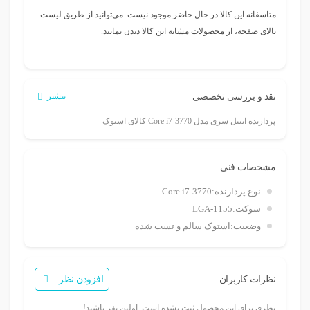
متاسفانه این کالا در حال حاضر موجود نیست. می‌توانید از طریق لیست
بالای صفحه، از محصولات مشابه این کالا دیدن نمایید.
نقد و بررسی تخصصی
بیشتر
پردازنده اینتل سری مدل Core i7-3770 کالای استوک
مشخصات فنی
نوع پردازنده:
Core i7-3770
سوکت:
LGA-1155
وضعیت:
استوک سالم و تست شده
نظرات کاربران
افزودن نظر
نظری برای این محصول ثبت نشده است. اولین نفر باشید!