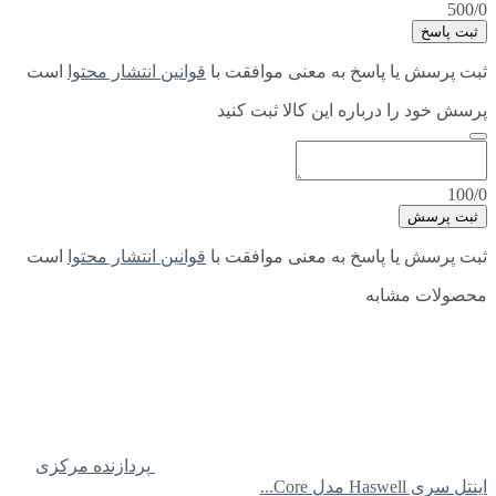
500/0
ثبت پاسخ
ثبت پرسش یا پاسخ به معنی موافقت با
قوانین انتشار محتوا
است
پرسش خود را درباره این کالا ثبت کنید
100/0
ثبت پرسش
ثبت پرسش یا پاسخ به معنی موافقت با
قوانین انتشار محتوا
است
محصولات مشابه
پردازنده مرکزی
اینتل سری Haswell مدل Core...