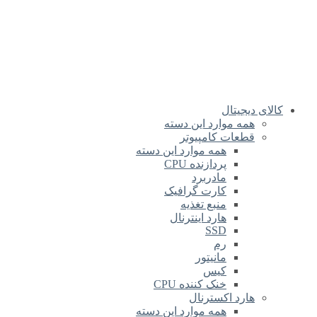
کالای دیجیتال
همه موارد این دسته
قطعات کامپیوتر
همه موارد این دسته
پردازنده CPU
مادربرد
کارت گرافیک
منبع تغذیه
هارد اینترنال
SSD
رم
مانیتور
کیس
خنک کننده CPU
هارد اکسترنال
همه موارد این دسته