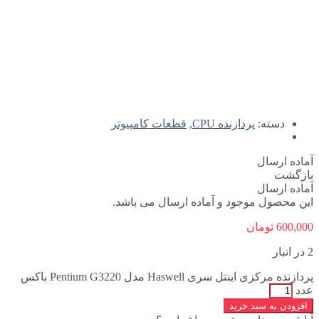
دسته:
پردازنده CPU
,
قطعات کامپیوتر
آماده ارسال
بازگشت
آماده ارسال
این محصول موجود و آماده ارسال می باشد.
600,000
تومان
2 در انبار
پردازنده مرکزی اینتل سری Haswell مدل Pentium G3220 باکس
عدد
افزودن به سبد خرید