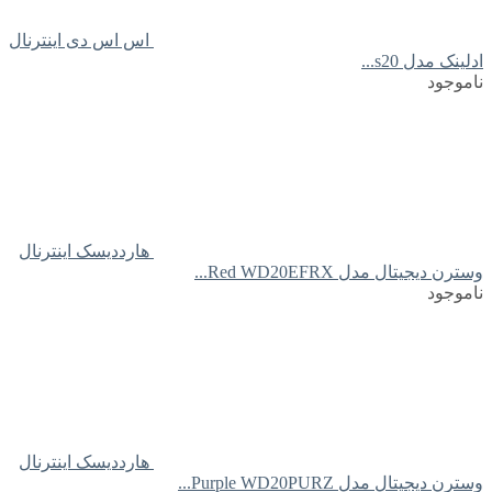
اس اس دی اینترنال
ادلینک مدل s20...
ناموجود
هارددیسک اینترنال
وسترن دیجیتال مدل Red WD20EFRX...
ناموجود
هارددیسک اینترنال
وسترن دیجیتال مدل Purple WD20PURZ...