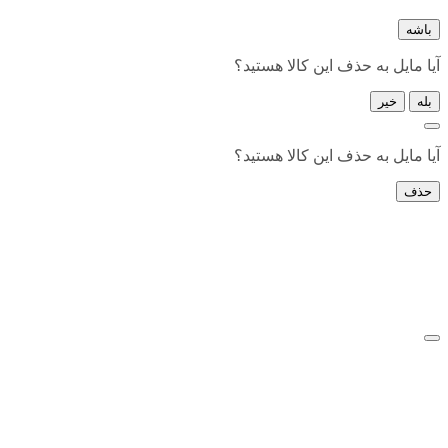
باشه
آیا مایل به حذف این کالا هستید؟
بله
خیر
آیا مایل به حذف این کالا هستید؟
حذف