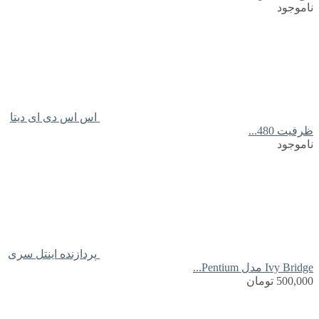
ناموجود
اس اس دی ای دیتا
ظرفیت 480...
ناموجود
پردازنده اینتل سری
Ivy Bridge مدل Pentium...
500,000
تومان