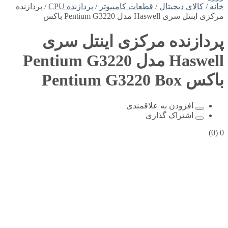
خانه
/
کالای دیجیتال
/
قطعات کامپیوتر
/
پردازنده CPU
/ پردازنده
مرکزی اینتل سری Haswell مدل Pentium G3220 باکس
پردازنده مرکزی اینتل سری
Haswell مدل Pentium G3220
باکس
Pentium G3220 Box
افزودن به علاقمندی
اشتراک گذاری
(0)
0