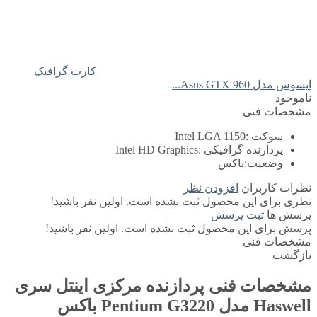
کارت گرافیک
ایسوس مدل Asus GTX 960...
ناموجود
مشخصات فنی
سوکت :
Intel LGA 1150
پردازنده گرافیکی :
Intel HD Graphics
وضعیت:
باکس
نظرات کاربران
افزودن نظر
نظری برای این محصول ثبت نشده است. اولین نفر باشید!
پرسش ها
ثبت پرسش
پرسش برای این محصول ثبت نشده است. اولین نفر باشید!
مشخصات فنی
بازگشت
مشخصات فنی
پردازنده مرکزی اینتل سری
Haswell مدل Pentium G3220 باکس