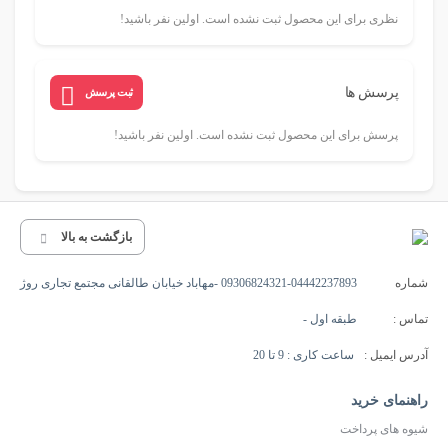
نظری برای این محصول ثبت نشده است. اولین نفر باشید!
پرسش ها
ثبت پرسش
پرسش برای این محصول ثبت نشده است. اولین نفر باشید!
بازگشت به بالا
شماره
09306824321-04442237893 -مهاباد خیابان طالقانی مجتمع تجاری روژ
تماس :
طبقه اول -
آدرس ایمیل :
ساعت کاری : 9 تا 20
راهنمای خرید
شیوه های پرداخت