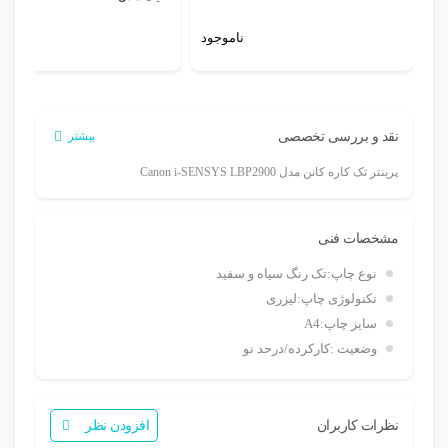
ناموجود
نام
نقد و بررسی تخصصی
بیشتر
پرینتر تک کاره کانن مدل Canon i-SENSYS LBP2900
مشخصات فنی
نوع چاپ:
تک رنگ سیاه و سفید
تکنولوژی چاپ:
لیزری
سایز چاپ:
A4
وضعیت :
کارکرده/درحد نو
نظرات کاربران
افزودن نظر