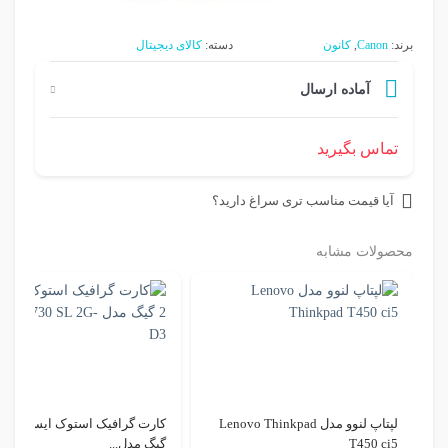
برند:
Canon
,
کانون
دسته:
کالای دیجیتال
آماده ارسال
تماس بگیرید
آیا قیمت مناسب تری سراغ دارید؟
محصولات مشابه
لپتاپ لنوو مدل Lenovo Thinkpad
کارت گرافیک استوک ایسوس
T450 ci5
گیگ مدل...