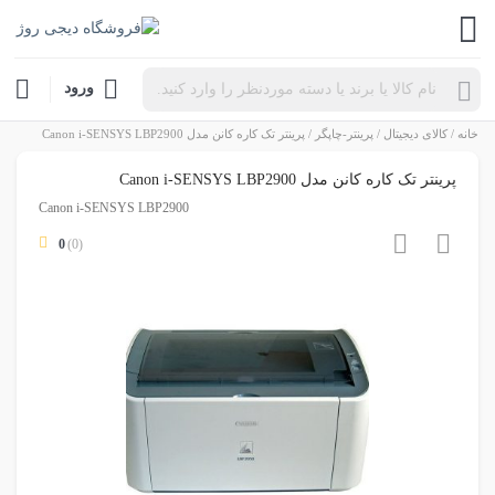
Products
ورود
search
خانه
/
کالای دیجیتال
/
پرینتر-چاپگر
/ پرینتر تک کاره کانن مدل Canon i-SENSYS LBP2900
پرینتر تک کاره کانن مدل Canon i-SENSYS LBP2900
Canon i-SENSYS LBP2900
0
(0)