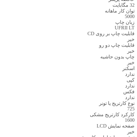
32 مگابایت
توان کار ماهانه
5000
زبان چاپ
UFRII LT
قابلیت چاپ بر روی CD
خیر
قابلیت چاپ دو رو
خیر
چاپ بدون حاشیه
خیر
اسکنر
ندارد
کپی
ندارد
فکس
ندارد
نوع کارتریج یا تونر
725
کارکرد کارتریج مشکی
1600
صفحه نمایش LCD
خیر