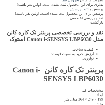
نظرات کاربران
افزودن نظر
نظری برای این محصول ثبت نشده است. اولین نفر باشید!
پرسش ها
ثبت پرسش
پرسش برای این محصول ثبت نشده است. اولین نفر باشید!
نقد و بررسی تخصصی
بازگشت
نقد و بررسی تخصصی
پرینتر تک کاره کانن
مدل Canon i-SENSYS LBP6030 استوک
کیفیت ساخت:
ارزش خرید به نسبت قیمت:
نوآوری:
پرینتر تک کاره کانن Canon i-
SENSYS LBP6030
مشخصات کلی
ابعاد
199 × 249 × 364 میلی‌متر
وزن