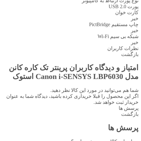
نوع پورت ارتباط به کامپیوتر
پورت USB 2.0
کارت خوان
خیر
چاپ مستقیم PictBridge
خیر
شبکه بی سیم Wi-Fi
خیر
نظرات کاربران
بازگشت
امتیاز و دیدگاه کاربران
پرینتر تک کاره کانن
مدل Canon i-SENSYS LBP6030 استوک
شما هم می‌توانید در مورد این کالا نظر دهید.
اگر این محصول را قبلا خریداری کرده باشید، دیدگاه شما به عنوان
خریدار ثبت خواهد شد.
پرسش ها
بازگشت
پرسش ها