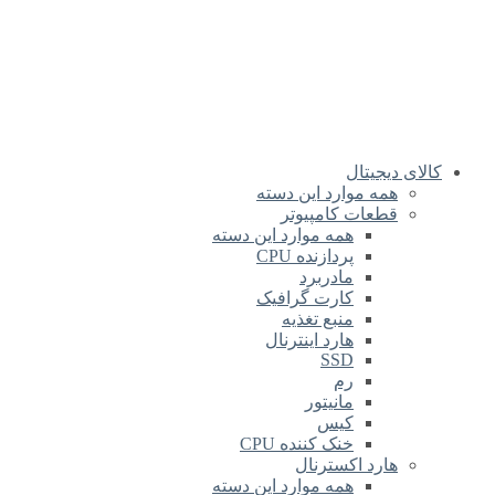
کالای دیجیتال
همه موارد این دسته
قطعات کامپیوتر
همه موارد این دسته
پردازنده CPU
مادربرد
کارت گرافیک
منبع تغذیه
هارد اینترنال
SSD
رم
مانیتور
کیس
خنک کننده CPU
هارد اکسترنال
همه موارد این دسته