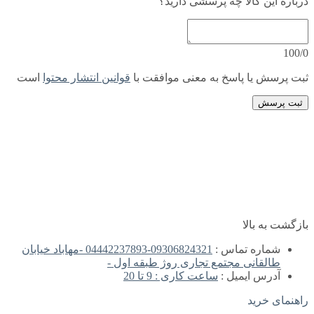
درباره این کالا چه پرسشی دارید؟
100/0
ثبت پرسش یا پاسخ به معنی موافقت با
قوانین انتشار محتوا
است
ثبت پرسش
بازگشت به بالا
شماره تماس :
09306824321-04442237893 -مهاباد خیابان
طالقانی مجتمع تجاری روژ طبقه اول -
آدرس ایمیل :
ساعت کاری : 9 تا 20
راهنمای خرید