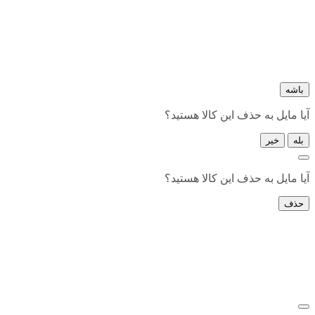
باشه
آیا مایل به حذف این کالا هستید؟
بله
خیر
آیا مایل به حذف این کالا هستید؟
حذف