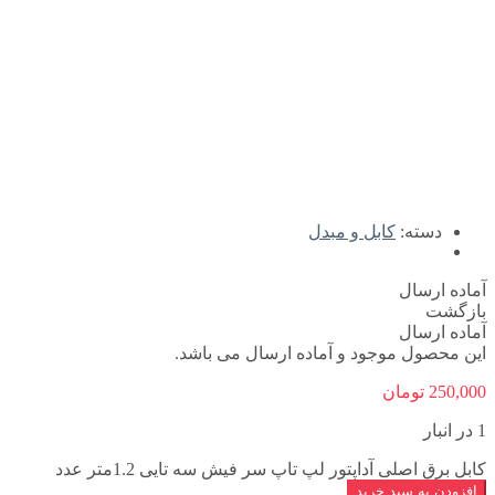
دسته:
کابل و مبدل
آماده ارسال
بازگشت
آماده ارسال
این محصول موجود و آماده ارسال می باشد.
250,000
تومان
1 در انبار
کابل برق اصلی آداپتور لپ تاپ سر فیش سه تایی 1.2متر عدد
افزودن به سبد خرید