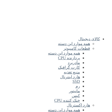
کالای دیجیتال
همه موارد این دسته
قطعات کامپیوتر
همه موارد این دسته
پردازنده CPU
مادربرد
کارت گرافیک
منبع تغذیه
هارد اینترنال
SSD
رم
مانیتور
کیس
خنک کننده CPU
هارد اکسترنال
همه موارد این دسته