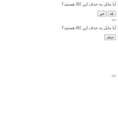
آیا مایل به حذف این کالا هستید؟
بله
خیر
آیا مایل به حذف این کالا هستید؟
حذف