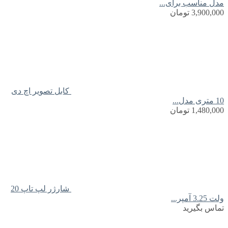
مدل مناسب برای...
3,900,000
تومان
کابل تصویر اچ دی
10 متری مدل...
1,480,000
تومان
شارژر لپ تاپ 20
ولت 3.25 آمپر...
تماس بگیرید