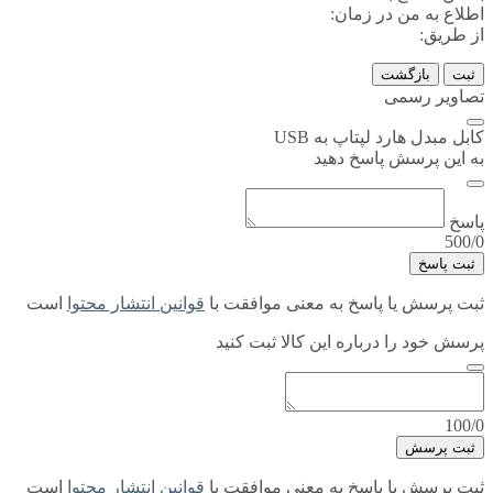
اطلاع به من در زمان:
از طریق:
ثبت
بازگشت
تصاویر رسمی
کابل مبدل هارد لپتاپ به USB
به این پرسش پاسخ دهید
پاسخ
500/0
ثبت پاسخ
ثبت پرسش یا پاسخ به معنی موافقت با
قوانین انتشار محتوا
است
پرسش خود را درباره این کالا ثبت کنید
100/0
ثبت پرسش
ثبت پرسش یا پاسخ به معنی موافقت با
قوانین انتشار محتوا
است