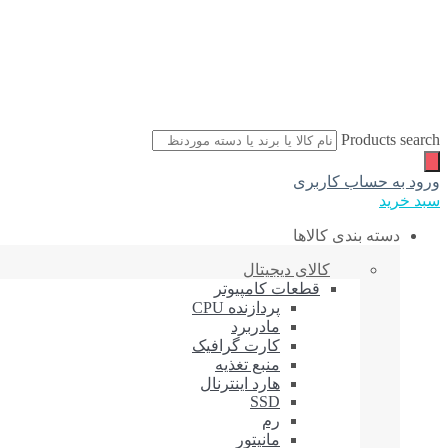
Products search
ورود به حساب کاربری
سبد خرید
دسته بندی کالاها
کالای دیجیتال
قطعات کامپیوتر
پردازنده CPU
مادربرد
کارت گرافیک
منبع تغذیه
هارد اینترنال
SSD
رم
مانیتور