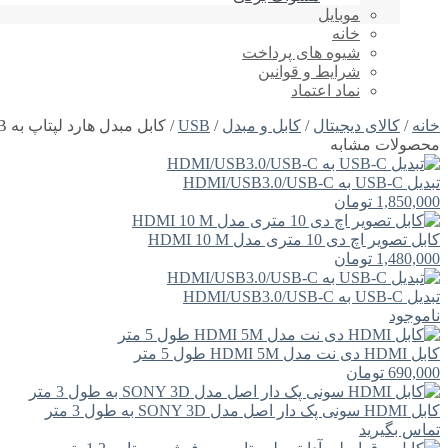
موبایل
خانه
شیوه های پرداخت
شرایط و قوانین
نماد اعتماد
خانه
/
کالای دیجیتال
/
کابل و مبدل
/
USB
/ کابل مبدل هارد لپتاپ به USB
محصولات مشابه
تبدیل USB-C به HDMI/USB3.0/USB-C
1,850,000
تومان
کابل تصویر اچ دی 10 متری مدل HDMI 10 M
1,480,000
تومان
تبدیل USB-C به HDMI/USB3.0/USB-C
ناموجود
کابل HDMI دی نت مدل HDMI 5M طول 5 متر
690,000
تومان
کابل HDMI سونی پک دار اصل مدل SONY 3D به طول 3 متر
تماس بگیرید