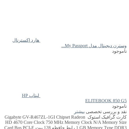
هارد اکسترنال
وسترن دیجیتال مدل My Passport...
ناموجود
لپتاپ HP
ELITEBOOK 850 G5
ناموجود
نقد و بررسی تخصصی
بیشتر
کارت گرافیک استوک Gigabyte GV-R467ZL-1GI Chipset Radeon
HD 4670 Core Clock 750 MHz Memory Clock N/A Memory Size
1 GB Memory Type DDR3 رابط حافظه 128 بیت Card Bus PCI-E