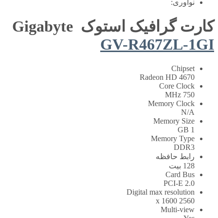
نوآوری:
کارت گرافیک استوک Gigabyte
GV-R467ZL-1GI
Chipset
Radeon HD 4670
Core Clock
750 MHz
Memory Clock
N/A
Memory Size
1 GB
Memory Type
DDR3
رابط حافظه
128 بیت
Card Bus
PCI-E 2.0
Digital max resolution
2560 x 1600
Multi-view