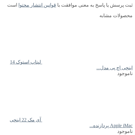
ثبت پرسش یا پاسخ به معنی موافقت با
قوانین انتشار محتوا
است
محصولات مشابه
لپتاپ استوک 14
اینچی اچ پی مدل...
ناموجود
آی مک 22 اینچی
Apple iMac پردازنده...
ناموجود