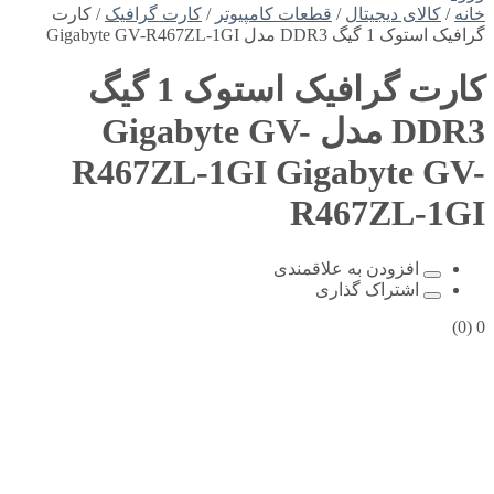
خانه
/
کالای دیجیتال
/
قطعات کامپیوتر
/
کارت گرافیک
/ کارت
گرافیک استوک 1 گیگ DDR3 مدل Gigabyte GV-R467ZL-1GI
کارت گرافیک استوک 1 گیگ
DDR3 مدل Gigabyte GV-
R467ZL-1GI
Gigabyte GV-
R467ZL-1GI
افزودن به علاقمندی
اشتراک گذاری
(0)
0