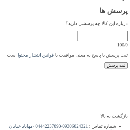
پرسش ها
درباره این کالا چه پرسشی دارید؟
100/0
ثبت پرسش یا پاسخ به معنی موافقت با
قوانین انتشار محتوا
است
ثبت پرسش
بازگشت به بالا
شماره تماس :
09306824321-04442237893 -مهاباد خیابان