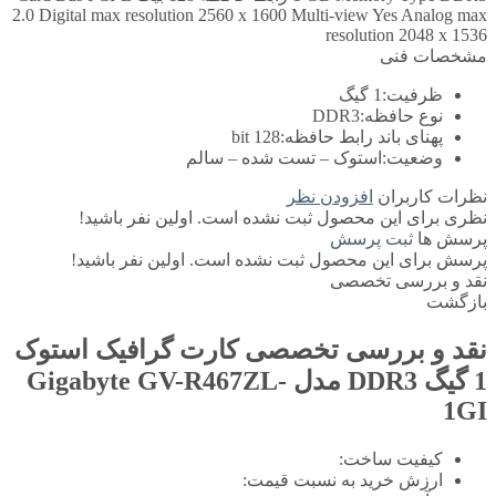
2.0 Digital max resolution 2560 x 1600 Multi-view Yes Analog max
resolution 2048 x 1536
مشخصات فنی
ظرفیت:
1 گیگ
نوع حافظه:
DDR3
پهنای باند رابط حافظه:
128 bit
وضعیت:
استوک – تست شده – سالم
نظرات کاربران
افزودن نظر
نظری برای این محصول ثبت نشده است. اولین نفر باشید!
پرسش ها
ثبت پرسش
پرسش برای این محصول ثبت نشده است. اولین نفر باشید!
نقد و بررسی تخصصی
بازگشت
نقد و بررسی تخصصی
کارت گرافیک استوک
1 گیگ DDR3 مدل Gigabyte GV-R467ZL-
1GI
کیفیت ساخت:
ارزش خرید به نسبت قیمت: