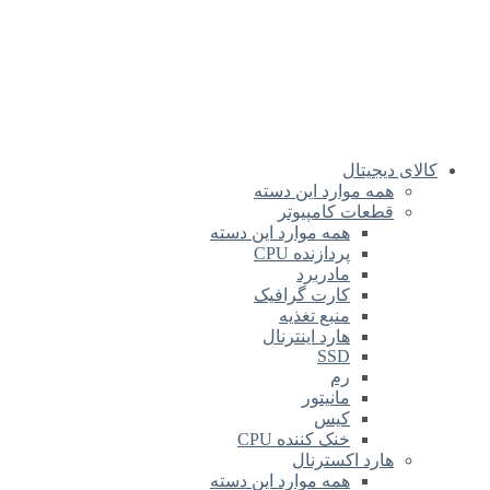
کالای دیجیتال
همه موارد این دسته
قطعات کامپیوتر
همه موارد این دسته
پردازنده CPU
مادربرد
کارت گرافیک
منبع تغذیه
هارد اینترنال
SSD
رم
مانیتور
کیس
خنک کننده CPU
هارد اکسترنال
همه موارد این دسته