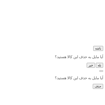
باشه
آیا مایل به حذف این کالا هستید؟
بله
خیر
آیا مایل به حذف این کالا هستید؟
حذف