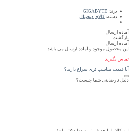
برند:
GIGABYTE
دسته:
کالای دیجیتال
آماده ارسال
بازگشت
آماده ارسال
این محصول موجود و آماده ارسال می باشد.
تماس بگیرید
آیا قیمت مناسب تری سراغ دارید؟
دلیل نارضایتی شما چیست؟
این کالا را با چه قیمتی دیده‌اید؟(تومان)