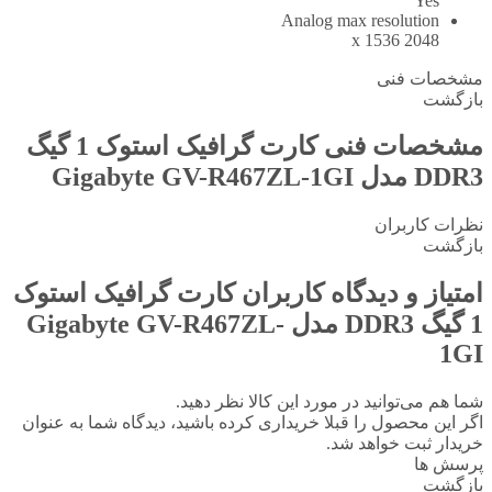
Yes
Analog max resolution
2048 x 1536
مشخصات فنی
بازگشت
مشخصات فنی
کارت گرافیک استوک 1 گیگ
DDR3 مدل Gigabyte GV-R467ZL-1GI
نظرات کاربران
بازگشت
امتیاز و دیدگاه کاربران
کارت گرافیک استوک
1 گیگ DDR3 مدل Gigabyte GV-R467ZL-
1GI
شما هم می‌توانید در مورد این کالا نظر دهید.
اگر این محصول را قبلا خریداری کرده باشید، دیدگاه شما به عنوان
خریدار ثبت خواهد شد.
پرسش ها
بازگشت