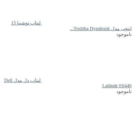
لپتاپ توشیبا 15
اینچی مدل Toshiba Dynabook...
ناموجود
لپتاپ دل مدل Dell
Latitude E6440
ناموجود