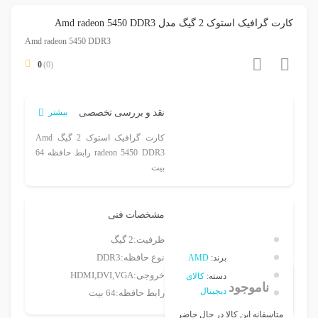
کارت گرافیک استوک 2 گیگ مدل Amd radeon 5450 DDR3
Amd radeon 5450 DDR3
0
(0)
نقد و بررسی تخصصی
بیشتر
کارت گرافیک استوک 2 گیگ Amd
radeon 5450 DDR3 رابط حافظه 64
بیت
مشخصات فنی
ظرفیت:
2 گیگ
نوع حافظه:
DDR3
برند:
AMD
خروجی:
HDMI,DVI,VGA
دسته:
کالای
ناموجود
دیجیتال
رابط حافظه:
64 بیت
متاسفانه این کالا در حال حاضر