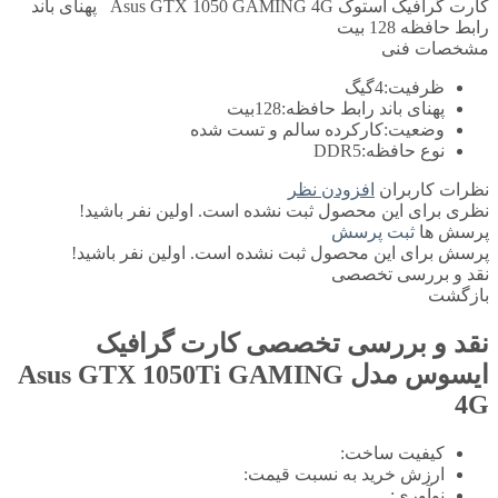
کارت گرافیک استوک Asus GTX 1050 GAMING 4G پهنای باند
رابط حافظه 128 بیت
مشخصات فنی
ظرفیت:
4گیگ
پهنای باند رابط حافظه:
128بیت
وضعیت:
کارکرده سالم و تست شده
نوع حافظه:
DDR5
نظرات کاربران
افزودن نظر
نظری برای این محصول ثبت نشده است. اولین نفر باشید!
پرسش ها
ثبت پرسش
پرسش برای این محصول ثبت نشده است. اولین نفر باشید!
نقد و بررسی تخصصی
بازگشت
نقد و بررسی تخصصی
کارت گرافیک
ایسوس مدل Asus GTX 1050Ti GAMING
4G
کیفیت ساخت:
ارزش خرید به نسبت قیمت:
نوآوری: