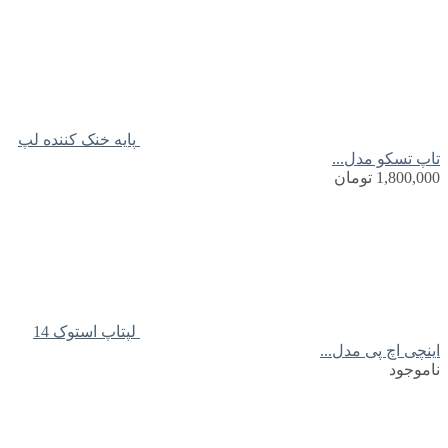
پایه خنک کننده لپ
تاپ تسکو مدل...
1,800,000
تومان
لپتاپ استوک 14
اینچی اچ پی مدل...
ناموجود