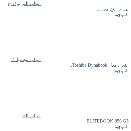
لپتاپ الترابوک اچ
پی 14 اینچ مدل...
ناموجود
لپتاپ توشیبا 15
اینچی مدل Toshiba Dynabook...
ناموجود
لپتاپ HP
ELITEBOOK 850 G5
ناموجود