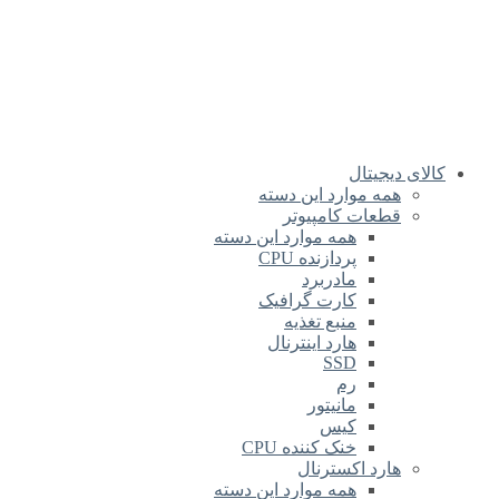
کالای دیجیتال
همه موارد این دسته
قطعات کامپیوتر
همه موارد این دسته
پردازنده CPU
مادربرد
کارت گرافیک
منبع تغذیه
هارد اینترنال
SSD
رم
مانیتور
کیس
خنک کننده CPU
هارد اکسترنال
همه موارد این دسته