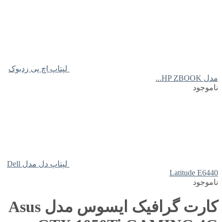
لپتاپ اچ پی زدبوک
مدل HP ZBOOK...
ناموجود
لپتاپ دل مدل Dell
Latitude E6440
ناموجود
کارت گرافیک ایسوس مدل Asus