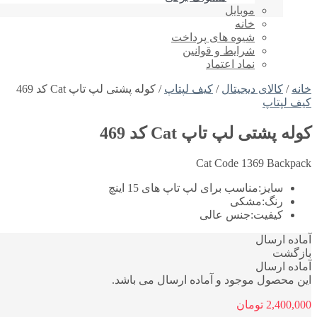
موبایل
خانه
شیوه های پرداخت
شرایط و قوانین
نماد اعتماد
خانه
/
کالای دیجیتال
/
کیف لپتاپ
/ کوله پشتی لپ تاپ Cat کد 469
کیف لپتاپ
کوله پشتی لپ تاپ Cat کد 469
Cat Code 1369 Backpack
سایز:
مناسب برای لپ تاپ های 15 اینچ
رنگ:
مشکی
کیفیت:
جنس عالی
آماده ارسال
بازگشت
آماده ارسال
این محصول موجود و آماده ارسال می باشد.
2,400,000
تومان