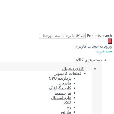
Products search
ورود به حساب کاربری
سبد خرید
دسته بندی کالاها
کالای دیجیتال
قطعات کامپیوتر
پردازنده CPU
مادربرد
کارت گرافیک
منبع تغذیه
هارد اینترنال
SSD
رم
مانیتور