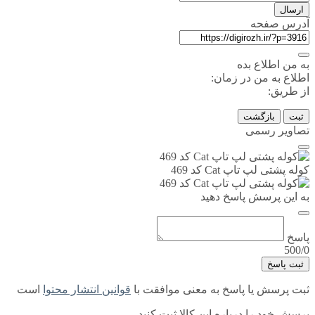
ارسال
آدرس صفحه
به من اطلاع بده
اطلاع به من در زمان:
از طریق:
ثبت
بازگشت
تصاویر رسمی
کوله پشتی لپ تاپ Cat کد 469
به این پرسش پاسخ دهید
پاسخ
500/0
ثبت پاسخ
ثبت پرسش یا پاسخ به معنی موافقت با
قوانین انتشار محتوا
است
پرسش خود را درباره این کالا ثبت کنید