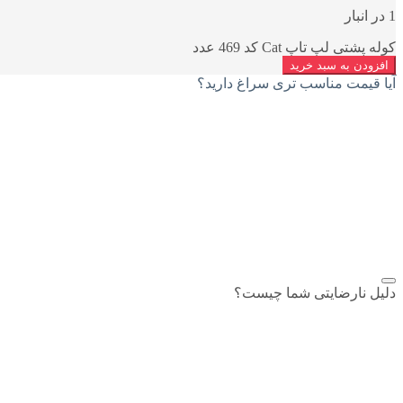
1 در انبار
کوله پشتی لپ تاپ Cat کد 469 عدد
افزودن به سبد خرید
آیا قیمت مناسب تری سراغ دارید؟
افزودن به علاقمندی
اشتراک گذاری
دلیل نارضایتی شما چیست؟