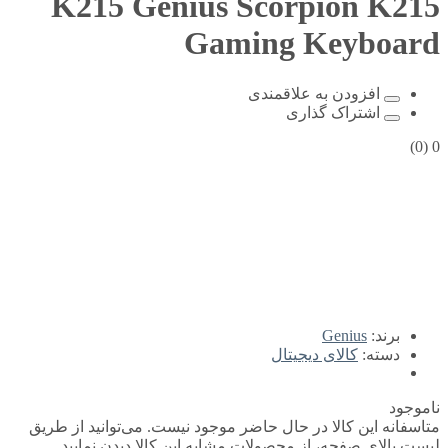
K215
Genius Scorpion K215
Gaming Keyboard
افزودن به علاقمندی
اشتراک گذاری
(0)
0
برند:
Genius
دسته:
کالای دیجیتال
ناموجود
متاسفانه این کالا در حال حاضر موجود نیست. می‌توانید از طریق
لیست بالای صفحه، از محصولات مشابه این کالا دیدن نمایید.