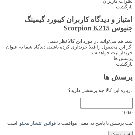
نظرات کاربران
بازگشت
امتیاز و دیدگاه کاربران
کیبورد گیمینگ
جنیوس Scorpion K215
شما هم می‌توانید در مورد این کالا نظر دهید.
اگر این محصول را قبلا خریداری کرده باشید، دیدگاه شما به عنوان
خریدار ثبت خواهد شد.
پرسش ها
بازگشت
پرسش ها
درباره این کالا چه پرسشی دارید؟
100/0
ثبت پرسش یا پاسخ به معنی موافقت با
قوانین انتشار محتوا
است
ثبت پرسش