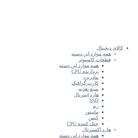
کالای دیجیتال
همه موارد این دسته
قطعات کامپیوتر
همه موارد این دسته
پردازنده CPU
مادربرد
کارت گرافیک
منبع تغذیه
هارد اینترنال
SSD
رم
مانیتور
کیس
خنک کننده CPU
هارد اکسترنال
همه موارد این دسته