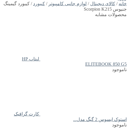
خانه
/
کالای دیجیتال
/
لوازم جانبی کامپیوتر
/
کیبورد
/ کیبورد گیمینگ
جنیوس Scorpion K215
محصولات مشابه
لپتاپ HP
ELITEBOOK 850 G5
ناموجود
کارت گرافیک
استوک ایسوس 2 گیگ مدل...
ناموجود