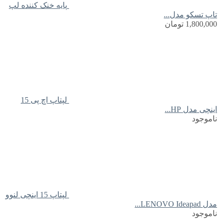
پایه خنک کننده لپ
تاپ تسکو مدل...
1,800,000
تومان
لپتاپ اچ پی 15
اینچی مدل HP...
ناموجود
لپتاپ 15 اینچی لنوو
مدل LENOVO Ideapad...
ناموجود