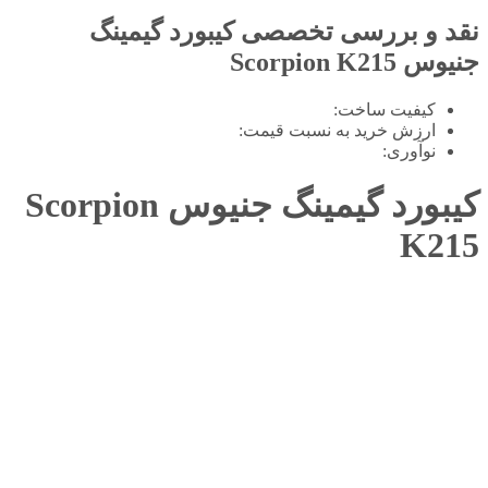
نقد و بررسی تخصصی
کیبورد گیمینگ
جنیوس Scorpion K215
کیفیت ساخت:
ارزش خرید به نسبت قیمت:
نوآوری:
کیبورد گیمینگ جنیوس Scorpion
K215