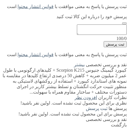
ثبت پرسش یا پاسخ به معنی موافقت با
قوانین انتشار محتوا
است
پرسش خود را درباره این کالا ثبت کنید
100/0
ثبت پرسش
ثبت پرسش یا پاسخ به معنی موافقت با
قوانین انتشار محتوا
است
نقد و بررسی تخصصی
بیشتر
کیبورد گیمینگ جنیوس Scorpion K215 + کلیدهای ارگونومی با طول
عمر 2 میلیون ضربه + کاهش 50 درصدی ارتفاع کلیدها در مقایسه با
نمونه های استاندارد کیبورد + استفاده از روکشهای لاستیکی به
منظور تثبیت حرکت انگشتان و تسلط بیشتر کاربر در اجرای
دستورات مختلف + ساختار مقاوم همراه با سهولت...
نظرات کاربران
افزودن نظر
نظری برای این محصول ثبت نشده است. اولین نفر باشید!
پرسش ها
ثبت پرسش
پرسش برای این محصول ثبت نشده است. اولین نفر باشید!
نقد و بررسی تخصصی
بازگشت