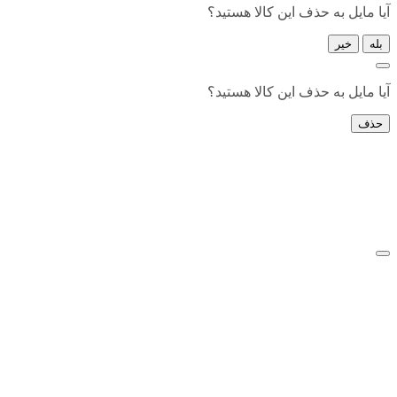
آیا مایل به حذف این کالا هستید؟
بله
خیر
آیا مایل به حذف این کالا هستید؟
حذف