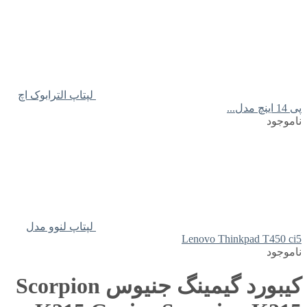
لپتاپ الترابوک اچ
پی 14 اینچ مدل...
ناموجود
لپتاپ لنوو مدل
Lenovo Thinkpad T450 ci5
ناموجود
کیبورد گیمینگ جنیوس Scorpion