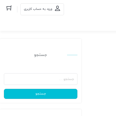
ورود به حساب کاربری
جستجو
جستجو
برای:
جستجو