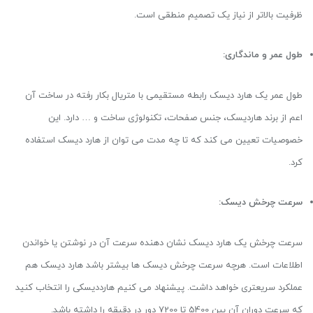
ظرفیت بالاتر از نیاز یک تصمیم منطقی است.
طول عمر و ماندگاری:
طول عمر یک هارد دیسک رابطه مستقیمی با متریال بکار رفته در ساخت آن
اعم از برند هاردیسک، جنس صفحات، تکنولوژی ساخت و … دارد. این
خصوصیات تعیین می کند که تا چه مدت می توان از هارد دیسک استفاده
کرد.
سرعت چرخش دیسک:
سرعت چرخش یک هارد دیسک نشان دهنده سرعت آن در نوشتن یا خواندن
اطلاعات است. هرچه سرعت چرخش دیسک ها بیشتر باشد هارد دیسک هم
عملکرد سریعتری خواهد داشت. پیشنهاد می کنیم هارددیسکی را انتخاب کنید
که سرعت دوران آن بین 5400 تا 7200 دور در دقیقه را داشته باشد.