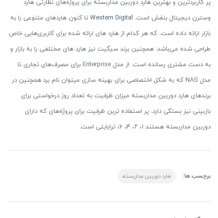
پر کاربردترین و بهترین هارد دوربین مداربسته برای پروژه‌های نظارتی هارد
وسترن دیجیتال بنفش است.
Western Digital
تا کنون هاردهای متنوعی را به
بازار ارائه داده است. که هر کدام از هارد های ارائه شده برای کاربری‌هایی خاص
طراحی شده می‌باشد. همچنین برند سیگیت نیز هارد های مختلفی را به بازار و
به دست مشتری رسانده است. از مدل Enterprise برای مصرف‌های تجاری تا
مدل NAS که به شکل اختصاصی برای بهینه سازی میتوان نام برد.همچنین در
برندهای هارد دوربین مداربسته میزان ظرفیت به تعداد روز درخواستی برای
بازبینی نیز بستگی دارد. پر استفاده ترین ظرفیت برای پروژه‌های که دارای
دوربین مداربسته هستند ۱، ۲، ۴، ۶، ترابایتی است.
برچسب ها:
هارد دوربین مداربسته