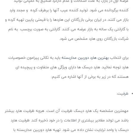
عرضه اول در بازار، به علت اشکالات و عدم کارکرد صحیح به کمپانی تولید
کننده برگردانده می شود. تولید کننده عیب آنها را برطرف کرده و مجدد وارد
بازار می کنند. در ایران برخی بازرگانان این هاردها را با قیمتی پایین تهیه کرده و
با گارانتی یک ساله به بازار عرضه می کنند. گارانتی به صورت برچسب به نام
شرکت بازرگانان روی هارد مشخص می شود.
برای انتخاب
بهترین هارد دوربین مداربسته
باید به نکاتی پیرامون خصوصیات
هارد توجه نمائید. هارد دیسک ها دارای ویژگی های متفاوت و پیچیده ای
هستند که در زیر به برخی از آنها اشاره می کنیم:
ظرفیت:
مهمترین مشخصه یک هارد دیسک ظرفیت آن است. هرچه ظرفیت هارد بیشتر
باشد می تواند مقادیر بیشتری از اطلاعات را در خود ذخیره کند. ظرفیت هارد
دیسک با واحد ترابایت نشان داده می شود. تهیه هارد دوربین مداربسته با