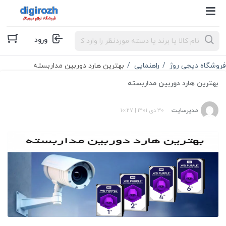
Products
ورود
search
فروشگاه دیجی روژ
راهنمایی
بهترین هارد دوربین مداربسته
بهترین هارد دوربین مداربسته
مدیرسایت
30 دی 1401
|
10:27