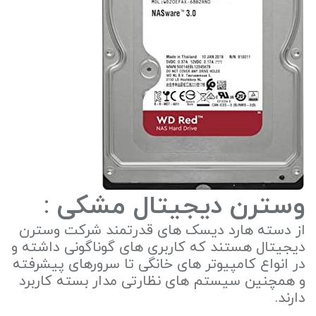
وسترن دیجیتال مشکی
:
از دسته هارد دیسک های قدرتمند شرکت وسترن
دیجیتال هستند که کاربری های گوناگونی داشته و
در انواع کامپیوتر های خانگی تا سرورهای پیشرفته
و همچنین سیستم های نظارتی مدار بسته کاربرد
دارند.