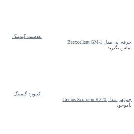
هدست گیمینگ
حرفه ایی مدل Beexcellent GM-1
تماس بگیرید
کیبورد گیمینگ
جنیوس مدل Genius Scorpion K220
ناموجود