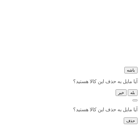
باشه
آیا مایل به حذف این کالا هستید؟
بله
خیر
آیا مایل به حذف این کالا هستید؟
حذف