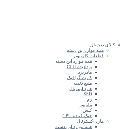
کالای دیجیتال
همه موارد این دسته
قطعات کامپیوتر
همه موارد این دسته
پردازنده CPU
مادربرد
کارت گرافیک
منبع تغذیه
هارد اینترنال
SSD
رم
مانیتور
کیس
خنک کننده CPU
هارد اکسترنال
همه موارد این دسته