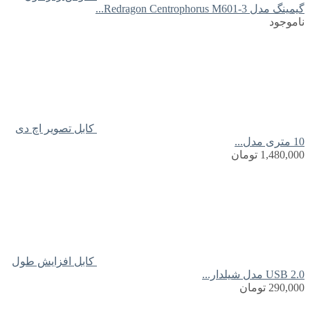
گیمینگ مدل Redragon Centrophorus M601-3...
ناموجود
کابل تصویر اچ دی
10 متری مدل...
1,480,000
تومان
کابل افزایش طول
USB 2.0 مدل شیلدار...
290,000
تومان