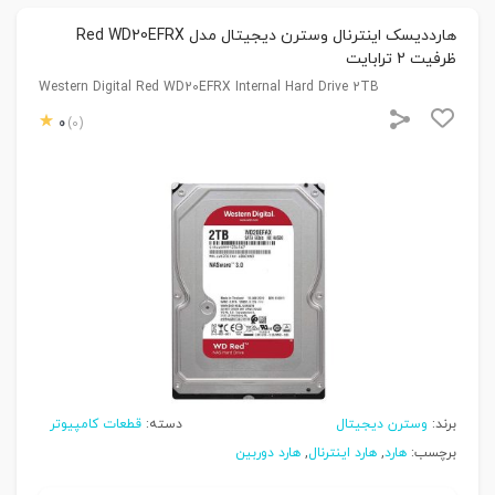
هارددیسک اینترنال وسترن دیجیتال مدل Red WD20EFRX
ظرفیت 2 ترابایت
Western Digital Red WD20EFRX Internal Hard Drive 2TB
0
(0)
برند:
وسترن دیجیتال
دسته:
قطعات کامپیوتر
برچسب:
هارد
,
هارد اینترنال
,
هارد دوربین